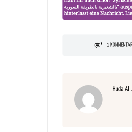
Habt Ihr auch schon "Syrischer R
بالشعيرية بالطريقة السورية" ausprobiert oder Ihr habt eine Frage? Dann
hinterlasst eine Nachricht. 
1 KOMMENTA
Huda Al-