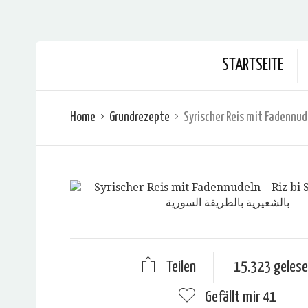
STARTSEITE
Home
Grundrezepte
Teilen
15.323 geles
Gefällt mir
41