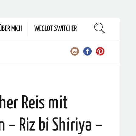
ÜBER MICH
WEGLOT SWITCHER
her Reis mit
– Riz bi Shiriya –