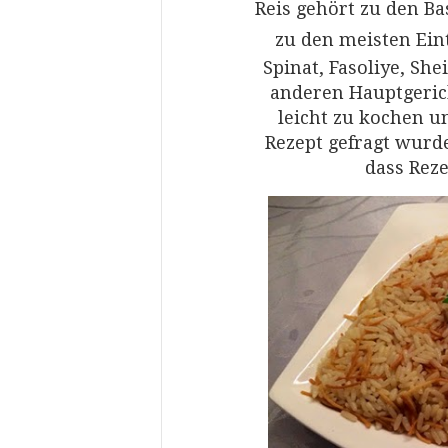
Reis gehört zu den Ba
zu den meisten Ein
Spinat, Fasoliye, Sh
anderen Hauptgerich
leicht zu kochen u
Rezept gefragt wurd
dass Reze