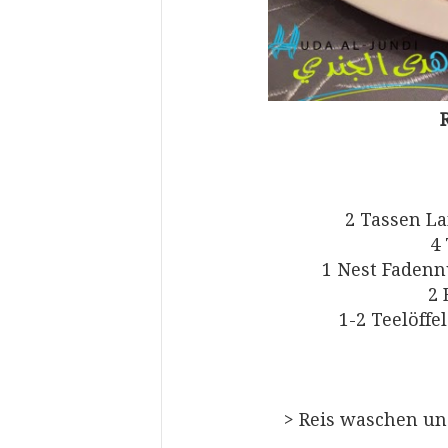
2 Tassen La
4
1 Nest Fadenn
2 
1-2 Teelöffe
> Reis waschen un