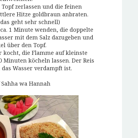
 Topf zerlassen und die feinen
tlere Hitze goldbraun anbraten.
t
das geht sehr schnell)
 ca. 1 Minute wenden, die doppelte
ser mit dem Salz dazugeben und
el über den Topf.
r kocht, die Flamme auf kleinste
20 Minuten köcheln lassen. Der Reis
n das Wasser verdampft ist.
f Sahha wa Hannah