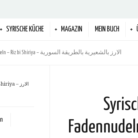
SYRISCHE KÜCHE
MAGAZIN
MEIN BUCH
Syrischer Reis mit Fadennudeln – Riz bi Shiriya – الارز بالشعيرية بالطريقة السورية
Syrisc
en
Fadennudeln 