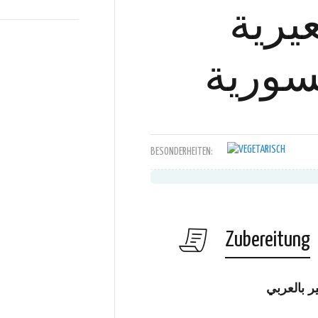
عيرية
سورية
BESONDERHEITEN:
Zubereitung
 بالعربي