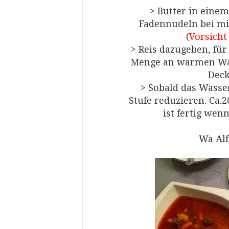
> Butter in einem
Fadennudeln bei mit
(
Vorsich
> Reis dazugeben, für
Menge an warmen Was
Deck
> Sobald das Wasse
Stufe reduzieren. Ca.
ist fertig wen
Wa Al