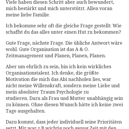
Viele haben diesen Schritt aber auch bewundert,
mich bestärkt und mich unterstützt. Allen voran
meine liebe Familie.
Ich bekomme sehr oft die gleiche Frage gestellt: Wie
schaffst du das alles unter einen Hut zu bekommen?
Gute Frage, nächste Frage. Die übliche Antwort wäre
wohl. Gute Organisation ist das A & O.
Zeitmanagement und Planen, Planen, Planen.
Aber um ehrlich zu sein, bin ich kein wirkliches
Organisationstalent. Ich denke, die größte
Motivation die mich das Abi nachholen lies, war
nicht meine Willenskraft, sondern meine Liebe und
mein absoluter Traum Psychologie zu
studieren. Dazu als Frau und Mutter unabhängig sein
zu können. Ohne diesen Wunsch hätte ich keine zwei
Tage ausgehalten.
Dazu kommt, dass jeder individuell seine Prioritäten
setzt. Mir war z.B wichtig noch genug Zeit mit den