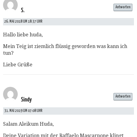
Antworten
S.
26. MAI 2018 UM 18:37 UHR
Hallo liebe huda,
Mein Teig ist ziemlich flüssig geworden was kann ich
tun?
Liebe Grüße
Antworten
Sindy
31. MAI 2019 UM 07:08 UHR
Salam Aleikum Huda,
Deine Variation mit der Raffaelo Mascarpone klingt