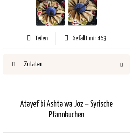
Teilen
Gefällt mir
463
Zutaten
Atayef bi Ashta wa Joz – Syrische
Pfannkuchen