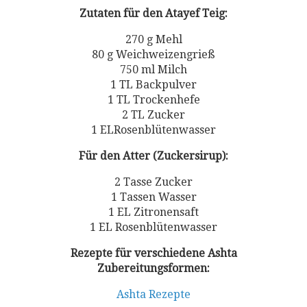
Zutaten für den Atayef Teig:
270 g Mehl
80 g Weichweizengrieß
750 ml Milch
1 TL Backpulver
1 TL Trockenhefe
2 TL Zucker
1 ELRosenblütenwasser
Für den Atter (Zuckersirup):
2 Tasse Zucker
1 Tassen Wasser
1 EL Zitronensaft
1 EL Rosenblütenwasser
Rezepte für verschiedene Ashta
Zubereitungsformen:
Ashta Rezepte