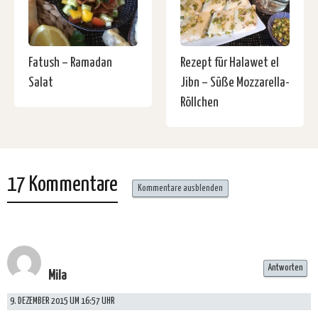
Fatush – Ramadan
Rezept für Halawet el
Salat
Jibn – Süße Mozzarella-
Röllchen
17 Kommentare
Kommentare ausblenden
Antworten
Mila
9. DEZEMBER 2015 UM 16:57 UHR