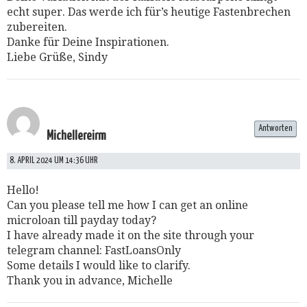
echt super. Das werde ich für’s heutige Fastenbrechen
zubereiten.
Danke für Deine Inspirationen.
Liebe Grüße, Sindy
Antworten
Michellereirm
8. APRIL 2024 UM 14:36 UHR
Hello!
Can you please tell me how I can get an online
microloan till payday today?
I have already made it on the site through your
telegram channel: FastLoansOnly
Some details I would like to clarify.
Thank you in advance, Michelle