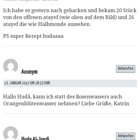
Ich habe es gestern nach gebacken und bekam 20 Stück
von den offenen atayef (wie oben auf dem Bild) und 26
atayef die wie Halbmonde aussehen.
PS super Rezept hudaaaa
Antworten
Anonym
23. JANUAR 2017 UM 18:33 UHR
Hallo Hudâ, kann ich statt des Rosenwassers auch
Orangenblütenwasser nehmen? Liebe Grüße, Katrin
Antworten
Huda Al-Jundi