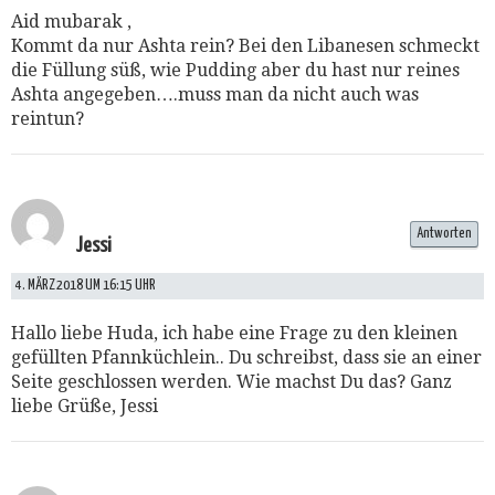
Aid mubarak ,
Kommt da nur Ashta rein? Bei den Libanesen schmeckt
die Füllung süß, wie Pudding aber du hast nur reines
Ashta angegeben….muss man da nicht auch was
reintun?
Antworten
Jessi
4. MÄRZ 2018 UM 16:15 UHR
Hallo liebe Huda, ich habe eine Frage zu den kleinen
gefüllten Pfannküchlein.. Du schreibst, dass sie an einer
Seite geschlossen werden. Wie machst Du das? Ganz
liebe Grüße, Jessi