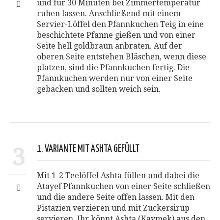
und für 30 Minuten bei Zimmertemperatur
ruhen lassen. Anschließend mit einem
Servier-Löffel den Pfannkuchen Teig in eine
beschichtete Pfanne gießen und von einer
Seite hell goldbraun anbraten. Auf der
oberen Seite entstehen Bläschen, wenn diese
platzen, sind die Pfannkuchen fertig. Die
Pfannkuchen werden nur von einer Seite
gebacken und sollten weich sein.
3
1. VARIANTE MIT ASHTA GEFÜLLT
Mit 1-2 Teelöffel Ashta füllen und dabei die
Atayef Pfannkuchen von einer Seite schließen
und die andere Seite offen lassen. Mit den
Pistazien verzieren und mit Zuckersirup
servieren. Ihr könnt Ashta (Kaymek) aus den