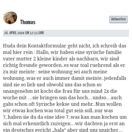
Antworten
Thomas
26. APRIL 2024 UM 17:21 UHR
Huda dein Kontaktformular geht nicht, ich schreib das
mal hier rein : Hallo, wir haben eine syrische familie
vater mutter 2 kleine kinder als nachbarn, wir sind
richtig freunde geworden..es war toal ruehrend als er
zu mir meinte : seine wohnung sei auch meine
wohnung..was er auch immer damit meinte..jedenfalls
sind sie so lieb und obwohl uns das schon so
unangenehm ist kocht die frau für uns mind 2x die
woche mit …sie bringen usn das hoch…undso…auch
gabs schon oft Syrische kekse und mehr..Nun wollen
wir etwas kochen was total gut sein soll..nur was
?..haben sie du da eine idee ?..was kan man kochen um
sich mal erkenntlich zuzeigen…wir dachten ja erst an
ein deutsches gericht „hala“ aber sind uns unsicher…