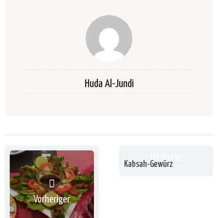
Huda Al-Jundi
Nächster
Kabsah-Gewürz
Vorheriger