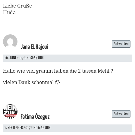
Liebe Grüße
Huda
Antworten
Jana EL Hajoui
16. JUNI 2017 UM 18:57 UHR
Hallo wie viel gramm haben die 2 tassen Mehl ?
vielen Dank schonmal 🙂
Antworten
Fatima Özoguz
1. SEPTEMBER 2017 UM 16:56 UHR