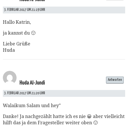
3. FEBRUAR 2017 UM 21:19 UHR
Hallo Katrin,
ja kannst du 🙂
Liebe Grüße
Huda
Antworten
Huda Al-Jundi
3. FEBRUAR 2017 UM 21:20 UHR
Walaikum Salam und hey"
Danke! Ja nachgezählt hatte ich es nie 😀 aber vielleicht
hilft das ja dem Fragesteller weiter oben 🙂