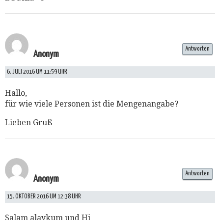
Antworten
Anonym
6. JULI 2016 UM 11:59 UHR
Hallo,
für wie viele Personen ist die Mengenangabe?
Lieben Gruß
Antworten
Anonym
15. OKTOBER 2016 UM 12:38 UHR
Salam alaykum und Hi