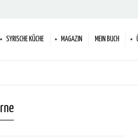
SYRISCHE KÜCHE
MAGAZIN
MEIN BUCH
erne