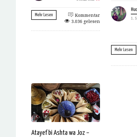
Hud
Mehr Lesen
Kommentar
1. 
3.036 gelesen
Mehr Lesen
Atayef bi Ashta wa Joz –