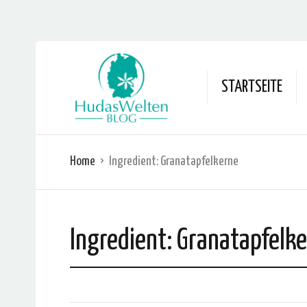
STARTSEITE
Home
Ingredient:
Granatapfelkerne
Ingredient:
Granatapfelk