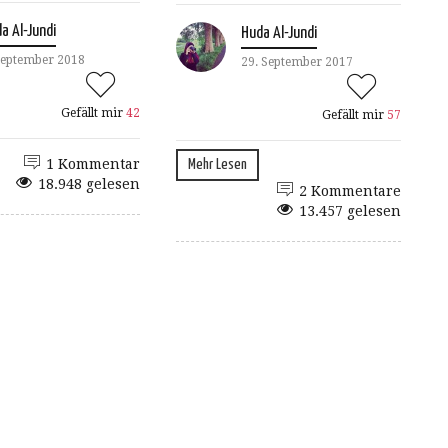
a Al-Jundi
Huda Al-Jundi
September 2018
29. September 2017
Gefällt mir
42
Gefällt mir
57
1 Kommentar
Mehr Lesen
18.948 gelesen
2 Kommentare
13.457 gelesen