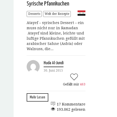
Syrische Pfannkuchen
Desserts
Welt der Rezepte
Atayef – syrisches Dessert – ein
muss nicht nur in Ramadan
Atayef sind kleine, leichte und
luftige Pfannkuchen gefüllt mit
arabischer Sahne (Ashta) oder
Walnuss, die...
Huda Al-Jundi
30. Juni 2015
Gefällt mir
463
Mehr Lesen
17 Kommentare
193.062 gelesen