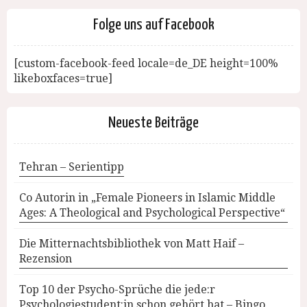
Folge uns auf Facebook
[custom-facebook-feed locale=de_DE height=100%
likeboxfaces=true]
Neueste Beiträge
Tehran – Serientipp
Co Autorin in „Female Pioneers in Islamic Middle
Ages: A Theological and Psychological Perspective“
Die Mitternachtsbibliothek von Matt Haif –
Rezension
Top 10 der Psycho-Sprüche die jede:r
Psychologiestudent:in schon gehört hat – Bingo