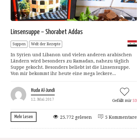
Linsensuppe – Shorabet Addas
Suppen
Welt der Rezepte
In Syrien und Libanon und vielen anderen arabischen
Ländern wird besonders zu Ramadan, nahezu täglich
Suppe gekocht. Besonders beliebt ist die Linsensuppe.
Von mir bekommt ihr heute eine mega leckere...
Huda Al-Jundi
12. Mai 2017
Gefällt mir
53
Mehr Lesen
25.772 gelesen
5 Kommentare