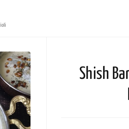
ioli
Shish Ba