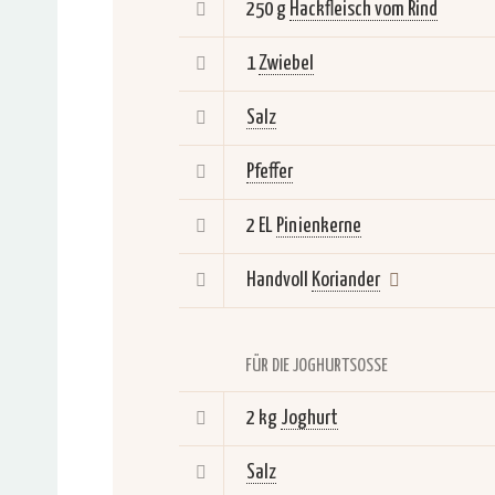
250 g
Hackfleisch vom Rind
1
Zwiebel
Salz
Pfeffer
2 EL
Pinienkerne
Handvoll
Koriander
FÜR DIE JOGHURTSOSSE
2 kg
Joghurt
Salz