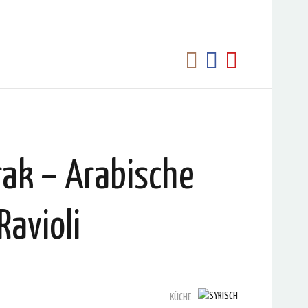
rak – Arabische
Ravioli
KÜCHE