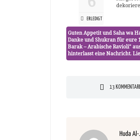
6
dekoriere
ERLEDIGT
Guten Appetit und Saha wa H
Danke und Shukran für eure 
Barak – Arabische Ravioli" au
hinterlasst eine Nachricht. 
13 KOMMENTAR
Huda Al-