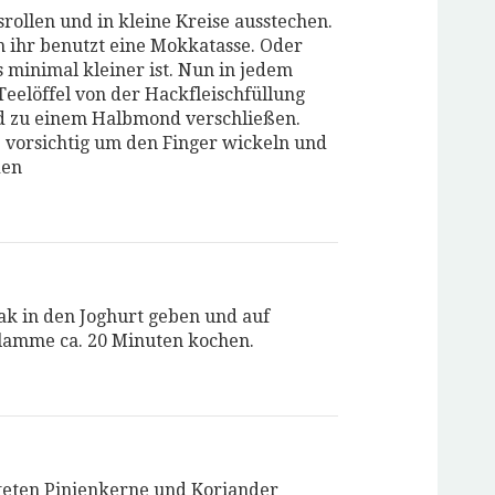
srollen und in kleine Kreise ausstechen.
 ihr benutzt eine Mokkatasse. Oder
 minimal kleiner ist. Nun in jedem
 Teelöffel von der Hackfleischfüllung
d zu einem Halbmond verschließen.
 vorsichtig um den Finger wickeln und
den
ak in den Joghurt geben und auf
Flamme ca. 20 Minuten kochen.
teten Pinienkerne und Koriander