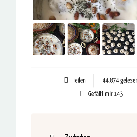
Teilen
44.874 gelese
Gefällt mir
143