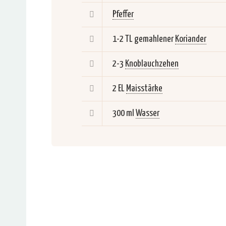
Pfeffer
1-2 TL gemahlener
Koriander
2-3
Knoblauchzehen
2 EL
Maisstärke
300 ml
Wasser