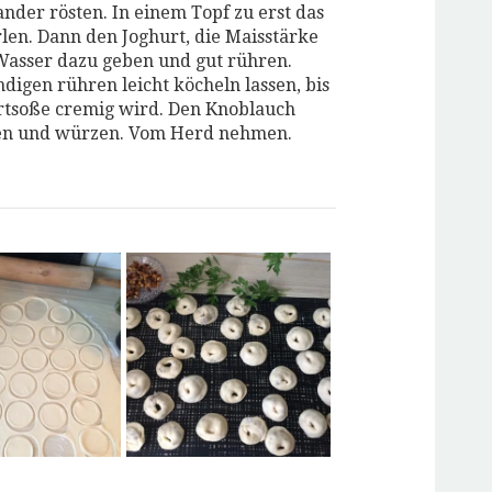
nder rösten. In einem Topf zu erst das
rlen. Dann den Joghurt, die Maisstärke
asser dazu geben und gut rühren.
ndigen rühren leicht köcheln lassen, bis
rtsoße cremig wird. Den Knoblauch
en und würzen. Vom Herd nehmen.