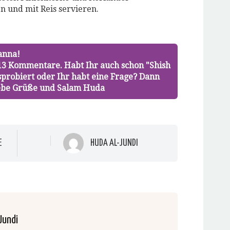
n und mit Reis servieren.
anna!
13 Kommentare. Habt Ihr auch schon "Shish
sprobiert oder Ihr habt eine Frage? Dann
Liebe Grüße und Salam Huda
E
HUDA AL-JUNDI
Jundi