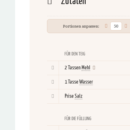
Zutaten
Portionen anpassen:
FÜR DEN TEIG
2 Tassen
Mehl
1 Tasse
Wasser
Prise
Salz
FÜR DIE FÜLLUNG