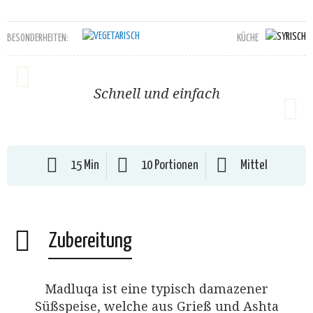
BESONDERHEITEN:
KÜCHE
Schnell und einfach
15 Min
10 Portionen
Mittel
Zubereitung
Madluqa ist eine typisch damazener
Süßspeise, welche aus Grieß und Ashta