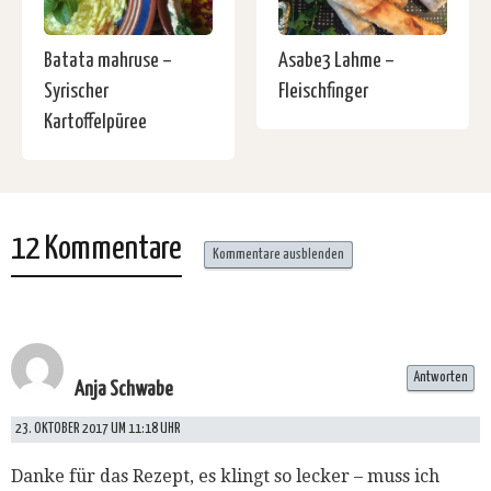
Batata mahruse –
Asabe3 Lahme –
Syrischer
Fleischfinger
Kartoffelpüree
12 Kommentare
Kommentare ausblenden
Antworten
Anja Schwabe
23. OKTOBER 2017 UM 11:18 UHR
Danke für das Rezept, es klingt so lecker – muss ich