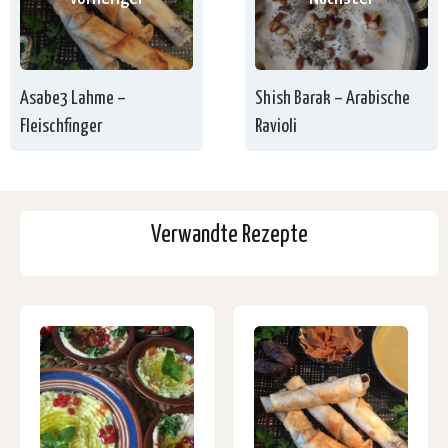
Asabe3 Lahme –
Shish Barak – Arabische
Fleischfinger
Ravioli
Verwandte Rezepte