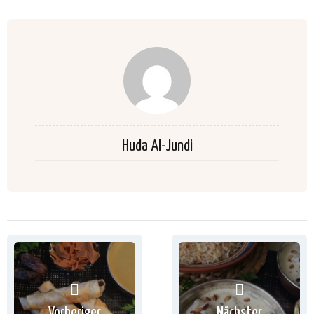
Huda Al-Jundi
Vorheriger
Nächster