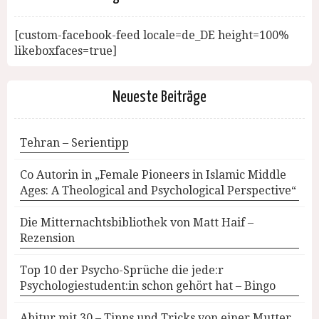
[custom-facebook-feed locale=de_DE height=100%
likeboxfaces=true]
Neueste Beiträge
Tehran – Serientipp
Co Autorin in „Female Pioneers in Islamic Middle
Ages: A Theological and Psychological Perspective“
Die Mitternachtsbibliothek von Matt Haif –
Rezension
Top 10 der Psycho-Sprüche die jede:r
Psychologiestudent:in schon gehört hat – Bingo
Abitur mit 30 – Tipps und Tricks von einer Mutter