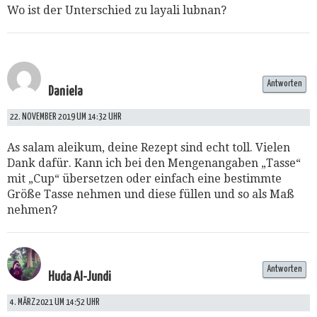
Wo ist der Unterschied zu layali lubnan?
Antworten
Daniela
22. NOVEMBER 2019 UM 14:32 UHR
As salam aleikum, deine Rezept sind echt toll. Vielen
Dank dafür. Kann ich bei den Mengenangaben „Tasse“
mit „Cup“ übersetzen oder einfach eine bestimmte
Größe Tasse nehmen und diese füllen und so als Maß
nehmen?
Antworten
Huda Al-Jundi
4. MÄRZ 2021 UM 14:52 UHR