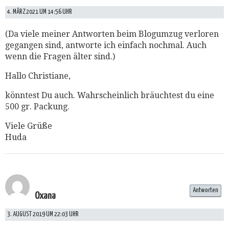
4. MÄRZ 2021 UM 14:56 UHR
(Da viele meiner Antworten beim Blogumzug verloren
gegangen sind, antworte ich einfach nochmal. Auch
wenn die Fragen älter sind.)
Hallo Christiane,
könntest Du auch. Wahrscheinlich bräuchtest du eine
500 gr. Packung.
Viele Grüße
Huda
Antworten
Oxana
3. AUGUST 2019 UM 22:03 UHR