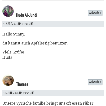
Antworten
Huda Al-Jundi
4. MÄRZ 2021 UM 14:51 UHR
Hallo Sunny,
du kannst auch Apfelessig benutzen.
Viele Grüße
Huda
Antworten
Thomas
10. JUNI 2024 UM 19:55 UHR
Unsere Syrische familie bringt uns oft essen rüber