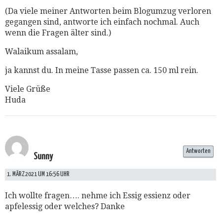
(Da viele meiner Antworten beim Blogumzug verloren
gegangen sind, antworte ich einfach nochmal. Auch
wenn die Fragen älter sind.)
Walaikum assalam,
ja kannst du. In meine Tasse passen ca. 150 ml rein.
Viele Grüße
Huda
Antworten
Sunny
1. MÄRZ 2021 UM 16:56 UHR
Ich wollte fragen…. nehme ich Essig essienz oder
apfelessig oder welches? Danke