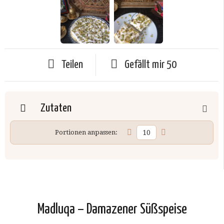
Teilen
Gefällt mir
50
Zutaten
Portionen anpassen:
Madluqa – Damazener Süßspeise