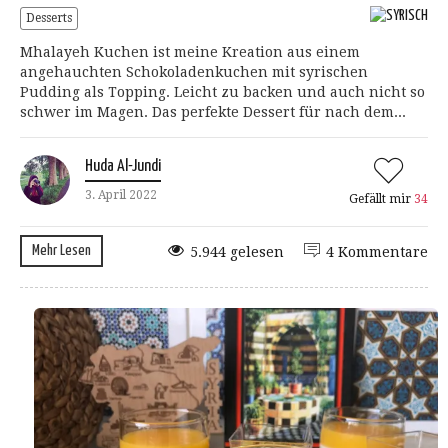
Desserts
Mhalayeh Kuchen ist meine Kreation aus einem
angehauchten Schokoladenkuchen mit syrischen
Pudding als Topping. Leicht zu backen und auch nicht so
schwer im Magen. Das perfekte Dessert für nach dem...
Huda Al-Jundi
3. April 2022
Gefällt mir
34
Mehr Lesen
5.944 gelesen
4 Kommentare