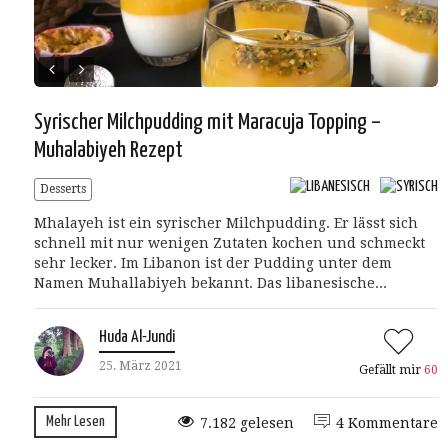
Syrischer Milchpudding mit Maracuja Topping –
Muhalabiyeh Rezept
Desserts
Mhalayeh ist ein syrischer Milchpudding. Er lässt sich
schnell mit nur wenigen Zutaten kochen und schmeckt
sehr lecker. Im Libanon ist der Pudding unter dem
Namen Muhallabiyeh bekannt. Das libanesische...
Huda Al-Jundi
25. März 2021
Gefällt mir
60
Mehr Lesen
7.182 gelesen
4 Kommentare