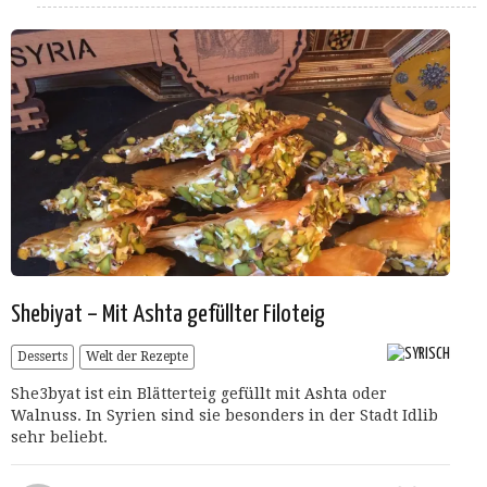
Shebiyat – Mit Ashta gefüllter Filoteig
Desserts
Welt der Rezepte
She3byat ist ein Blätterteig gefüllt mit Ashta oder
Walnuss. In Syrien sind sie besonders in der Stadt Idlib
sehr beliebt.