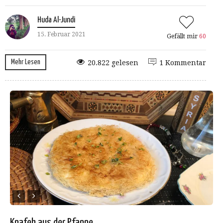
Huda Al-Jundi
15. Februar 2021
Gefällt mir
60
Mehr Lesen
20.822 gelesen
1 Kommentar
Knafeh aus der Pfanne