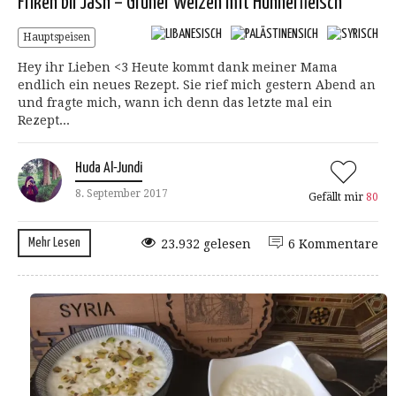
Frikeh bil Jash – Grüner Weizen mit Hühnerfleisch
Hauptspeisen
Hey ihr Lieben <3 Heute kommt dank meiner Mama
endlich ein neues Rezept. Sie rief mich gestern Abend an
und fragte mich, wann ich denn das letzte mal ein
Rezept...
Huda Al-Jundi
8. September 2017
Gefällt mir
80
Mehr Lesen
23.932 gelesen
6 Kommentare