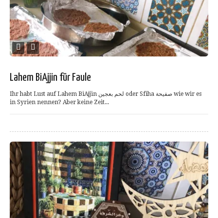
Lahem BiAjjin für Faule
Ihr habt Lust auf Lahem BiAjjin لحم بعجين oder Sfiha صفيحة wie wir es
in Syrien nennen? Aber keine Zeit...