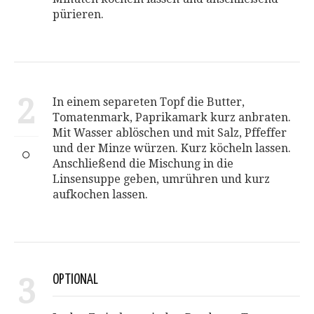
pürieren.
2
In einem separeten Topf die Butter,
Tomatenmark, Paprikamark kurz anbraten.
Mit Wasser ablöschen und mit Salz, Pffeffer
und der Minze würzen. Kurz köcheln lassen.
Anschließend die Mischung in die
Linsensuppe geben, umrühren und kurz
aufkochen lassen.
3
OPTIONAL