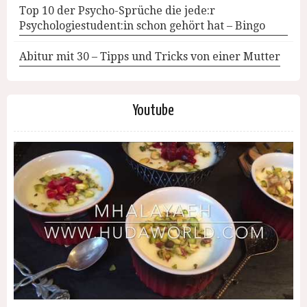
Top 10 der Psycho-Sprüche die jede:r
Psychologiestudent:in schon gehört hat – Bingo
Abitur mit 30 – Tipps und Tricks von einer Mutter
Youtube