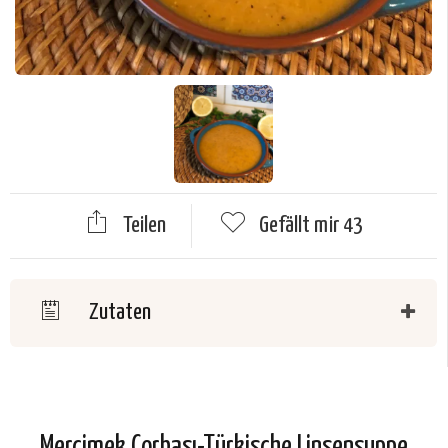
Teilen
Gefällt mir
43
Zutaten
Mercimek Çorbası-Türkische Linsensuppe