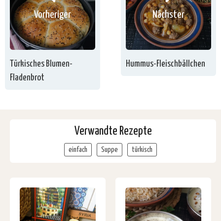
Vorheriger
Nächster
Türkisches Blumen-
Hummus-Fleischbällchen
Fladenbrot
Verwandte Rezepte
einfach
Suppe
türkisch