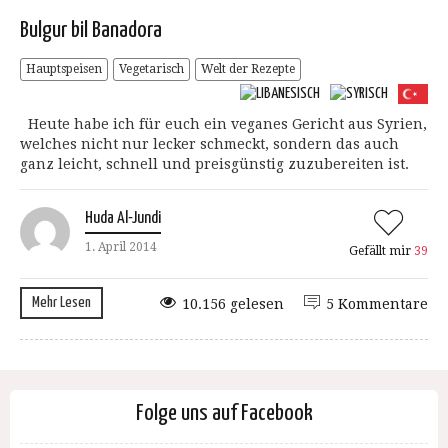
Bulgur bil Banadora
Hauptspeisen
Vegetarisch
Welt der Rezepte
Heute habe ich für euch ein veganes Gericht aus Syrien,
welches nicht nur lecker schmeckt, sondern das auch
ganz leicht, schnell und preisgünstig zuzubereiten ist.
Huda Al-Jundi
1. April 2014
Gefällt mir
39
Mehr Lesen
10.156 gelesen
5 Kommentare
Folge uns auf Facebook