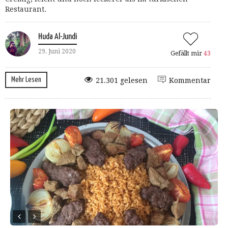
Restaurant.
Huda Al-Jundi
29. Juni 2020
Gefällt mir
43
Mehr Lesen
21.301 gelesen
Kommentar