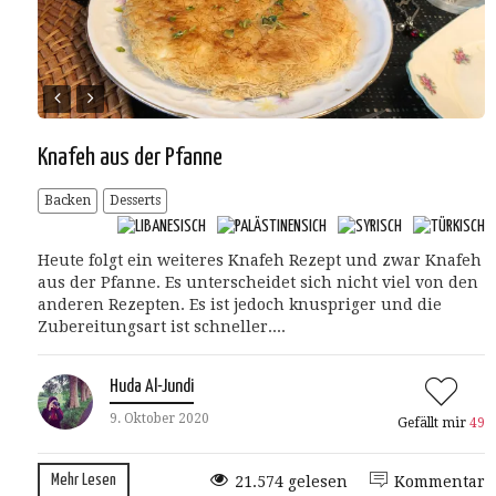
Knafeh aus der Pfanne
Backen
Desserts
Heute folgt ein weiteres Knafeh Rezept und zwar Knafeh
aus der Pfanne. Es unterscheidet sich nicht viel von den
anderen Rezepten. Es ist jedoch knuspriger und die
Zubereitungsart ist schneller....
Huda Al-Jundi
9. Oktober 2020
Gefällt mir
49
Mehr Lesen
21.574 gelesen
Kommentar