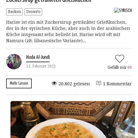
Backen
Desserts
Harise ist ein mit Zuckersirup getränkter Grießkuchen,
der in der syrischen Küche, aber auch in der arabischen
Küche insgesamt sehr beliebt ist. Harise wird oft mit
Namura (zB. libanesische Variante)...
Huda Al-Jundi
15. Februar 2021
Gefällt mir
60
Mehr Lesen
20.802 gelesen
1 Kommentar