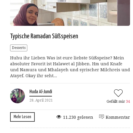
Typische Ramadan Süßspeisen
Desserts
Huhu ihr Lieben Was ist eure liebste Süßspeise? Mein
absoluter Favorit ist Halawet al Jibben. Hm und Knafe
und Namura und Mhalayeh und syrischer Milchreis und
Atayef. Okay ihr seht...
Huda Al-Jundi
28. April 2021
Gefällt mir
34
Mehr Lesen
11.230 gelesen
Kommentar