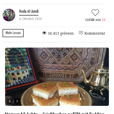
Huda Al-Jundi
4. Oktober 2020
Gefällt mir
23
Mehr Lesen
16.413 gelesen
Kommentar