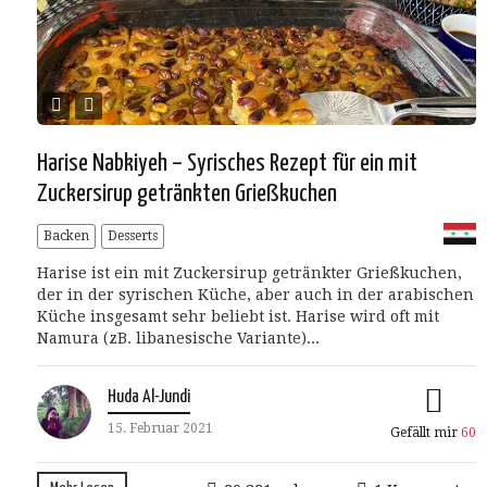
Harise Nabkiyeh – Syrisches Rezept für ein mit
Zuckersirup getränkten Grießkuchen
Backen
Desserts
Harise ist ein mit Zuckersirup getränkter Grießkuchen,
der in der syrischen Küche, aber auch in der arabischen
Küche insgesamt sehr beliebt ist. Harise wird oft mit
Namura (zB. libanesische Variante)...
Huda Al-Jundi
15. Februar 2021
Gefällt mir
60