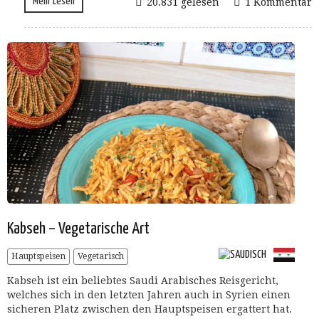
Mehr Lesen
20.831 gelesen
1 Kommentar
Kabseh – Vegetarische Art
Hauptspeisen
Vegetarisch
Kabseh ist ein beliebtes Saudi Arabisches Reisgericht,
welches sich in den letzten Jahren auch in Syrien einen
sicheren Platz zwischen den Hauptspeisen ergattert hat.