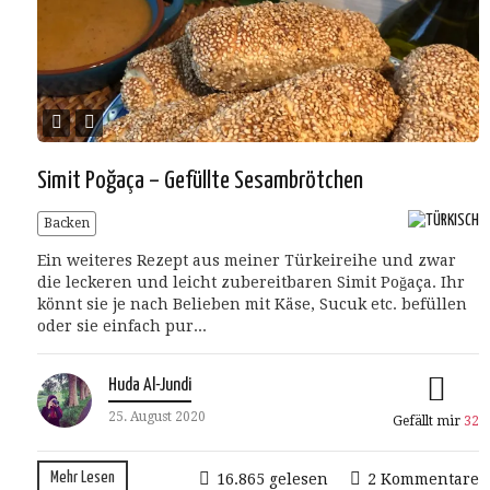
Simit Poğaça – Gefüllte Sesambrötchen
Backen
Ein weiteres Rezept aus meiner Türkeireihe und zwar
die leckeren und leicht zubereitbaren Simit Poğaça. Ihr
könnt sie je nach Belieben mit Käse, Sucuk etc. befüllen
oder sie einfach pur...
Huda Al-Jundi
25. August 2020
Gefällt mir
32
Mehr Lesen
16.865 gelesen
2 Kommentare