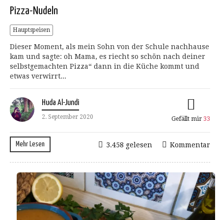
Pizza-Nudeln
Hauptspeisen
Dieser Moment, als mein Sohn von der Schule nachhause
kam und sagte: oh Mama, es riecht so schön nach deiner
selbstgemachten Pizza“ dann in die Küche kommt und
etwas verwirrt...
Huda Al-Jundi
2. September 2020
Gefällt mir
33
Mehr Lesen
3.458 gelesen
Kommentar