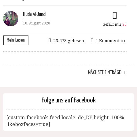
Huda Al-Jundi
10. August 2020
Gefällt mir
35
Mehr Lesen
23.578 gelesen
4 Kommentare
NÄCHSTE EINTRÄGE
Folge uns auf Facebook
[custom-facebook-feed locale=de_DE height=100%
likeboxfaces=true]