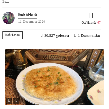
Es...
Huda Al-Jundi
11. Dezember 2020
Gefällt mir
67
Mehr Lesen
30.827 gelesen
1 Kommentar