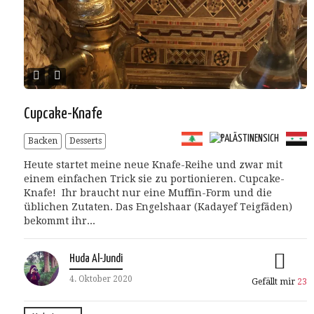
Cupcake-Knafe
Backen
Desserts
Heute startet meine neue Knafe-Reihe und zwar mit
einem einfachen Trick sie zu portionieren. Cupcake-
Knafe! Ihr braucht nur eine Muffin-Form und die
üblichen Zutaten. Das Engelshaar (Kadayef Teigfäden)
bekommt ihr...
Huda Al-Jundi
4. Oktober 2020
Gefällt mir
23