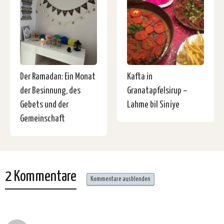
Der Ramadan: Ein Monat
Kafta in
der Besinnung, des
Granatapfelsirup –
Gebets und der
Lahme bil Siniye
Gemeinschaft
2 Kommentare
Kommentare ausblenden