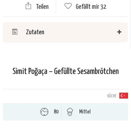
Teilen
Gefällt mir
32
Zutaten
Simit Poğaça – Gefüllte Sesambrötchen
KÜCHE
80
Mittel