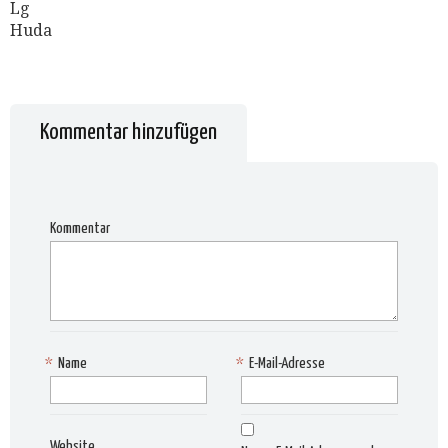
Lg
Huda
Kommentar hinzufügen
Kommentar
*
Name
*
E-Mail-Adresse
Website