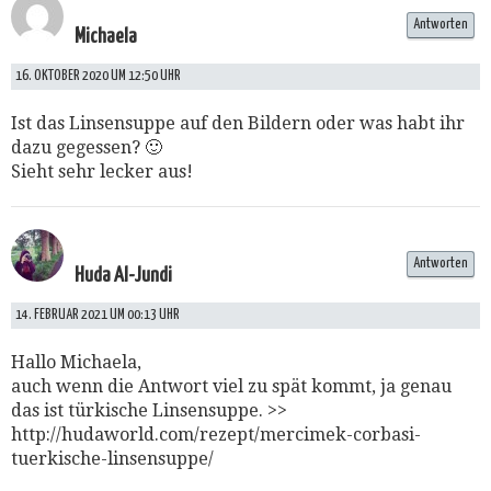
Antworten
Michaela
16. OKTOBER 2020 UM 12:50 UHR
Ist das Linsensuppe auf den Bildern oder was habt ihr
dazu gegessen? 🙂
Sieht sehr lecker aus!
Antworten
Huda Al-Jundi
14. FEBRUAR 2021 UM 00:13 UHR
Hallo Michaela,
auch wenn die Antwort viel zu spät kommt, ja genau
das ist türkische Linsensuppe. >>
http://hudaworld.com/rezept/mercimek-corbasi-
tuerkische-linsensuppe/