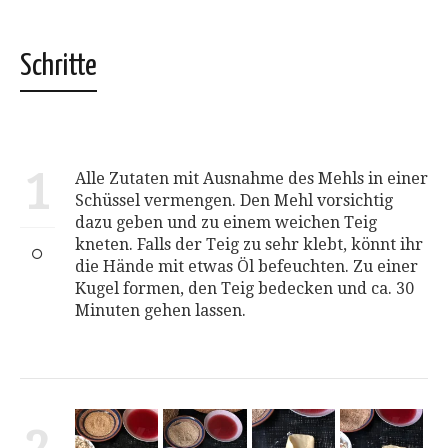
Fenster
geöffnet)
Schritte
1
Alle Zutaten mit Ausnahme des Mehls in einer
Schüssel vermengen. Den Mehl vorsichtig
dazu geben und zu einem weichen Teig
kneten. Falls der Teig zu sehr klebt, könnt ihr
die Hände mit etwas Öl befeuchten. Zu einer
Kugel formen, den Teig bedecken und ca. 30
Minuten gehen lassen.