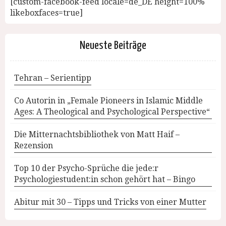
[custom-facebook-feed locale=de_DE height=100%
likeboxfaces=true]
Neueste Beiträge
Tehran – Serientipp
Co Autorin in „Female Pioneers in Islamic Middle
Ages: A Theological and Psychological Perspective“
Die Mitternachtsbibliothek von Matt Haif –
Rezension
Top 10 der Psycho-Sprüche die jede:r
Psychologiestudent:in schon gehört hat – Bingo
Abitur mit 30 – Tipps und Tricks von einer Mutter