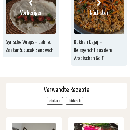
Vorheriger
Nächster
Syrische Wraps – Labne,
Bukhari Dajaj –
Zaatar & Sucuk Sandwich
Reisgericht aus dem
Arabischen Golf
Verwandte Rezepte
einfach
türkisch