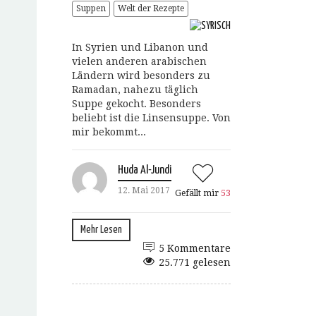
Suppen
Welt der Rezepte
In Syrien und Libanon und
vielen anderen arabischen
Ländern wird besonders zu
Ramadan, nahezu täglich
Suppe gekocht. Besonders
beliebt ist die Linsensuppe. Von
mir bekommt...
Huda Al-Jundi
12. Mai 2017
Gefällt mir
53
Mehr Lesen
5 Kommentare
25.771 gelesen