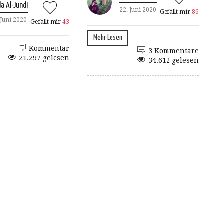
a Al-Jundi
22. Juni 2020
Gefällt mir
86
 Juni 2020
Gefällt mir
43
Mehr Lesen
Kommentar
3 Kommentare
21.297 gelesen
34.612 gelesen