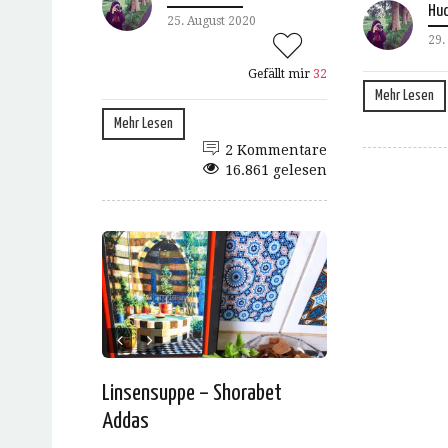
Hud
25. August 2020
29.
Gefällt mir
32
Mehr Lesen
Mehr Lesen
2 Kommentare
16.861 gelesen
Linsensuppe – Shorabet
Addas