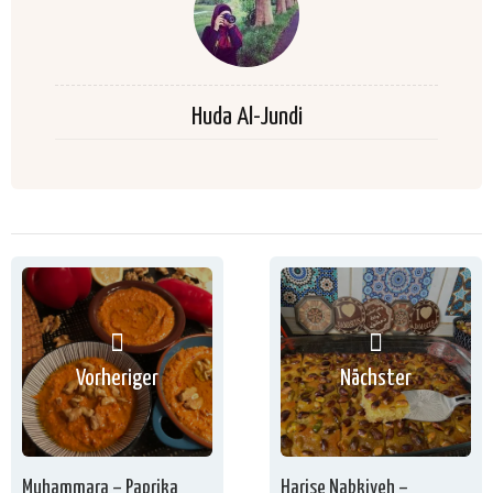
Huda Al-Jundi
Vorheriger
Nächster
Muhammara – Paprika
Harise Nabkiyeh –