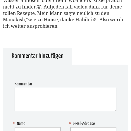
Wasser auflösen, oder? Denn woanders ist sie ja auch
nicht zu finden🤪. Aufjeden fall vielen dank für deine
tollen Rezepte. Mein Mann sagte neulich zu den
Manakish,“wie zu Hause, danke Habibti☺️. Also werde
ich weiter ausprobieren.
Kommentar hinzufügen
Kommentar
*
Name
*
E-Mail-Adresse