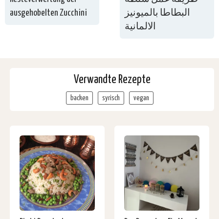
ausgehobelten Zucchini
البطاطا بالميونيز
الالمانية
Verwandte Rezepte
backen
syrisch
vegan