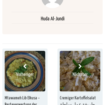
Huda Al-Jundi
Vorheriger
Nächster
Mtawameh Lib Elkusa –
Cremiger Kartoffelsalat
Resteverwertung der
طريقة عمل سلطة