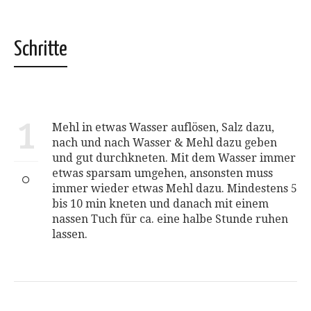
Fenster
geöffnet)
Schritte
1
Mehl in etwas Wasser auflösen, Salz dazu,
nach und nach Wasser & Mehl dazu geben
und gut durchkneten. Mit dem Wasser immer
etwas sparsam umgehen, ansonsten muss
immer wieder etwas Mehl dazu. Mindestens 5
bis 10 min kneten und danach mit einem
nassen Tuch für ca. eine halbe Stunde ruhen
lassen.