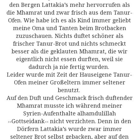
den Bergen Lattakia’s mehr hervorrufen als
die Mhamrat und zwar frisch aus dem Tanur-
Ofen. Wie habe ich es als Kind immer geliebt
meine Oma und Tanten beim Brotbacken
zuzuschauen. Nichts duftet schöner als
frischer Tanur-Brot und nichts schmeckt
besser als die geklauten Mhamrat, die wir
eigentlich nicht essen durften, weil sie
dadurch ja nie fertig wurden.
Leider wurde mit Zeit der Hauseigene Tanur-
Ofen meiner Großeltern immer seltener
benutzt.
Auf den Duft und Geschmack frisch duftender
Mhamrat musste ich während meiner
Syrien-Aufenthalte alhamdulillah
Gottseidank
nicht verzichten. Denn in den
>>
<<
Dörfern Lattakia’s wurde zwar immer
seltener Brot selbst gebacken, aber auf den