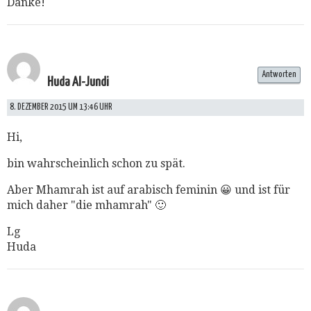
Danke!
Antworten
Huda Al-Jundi
8. DEZEMBER 2015 UM 13:46 UHR
Hi,
bin wahrscheinlich schon zu spät.
Aber Mhamrah ist auf arabisch feminin 😀 und ist für
mich daher "die mhamrah" 🙂
Lg
Huda