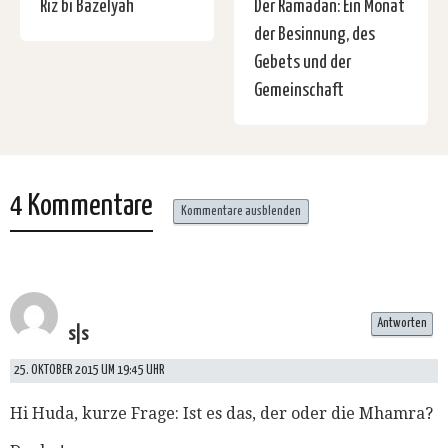
Riz bi Bazelyah
Der Ramadan: Ein Monat
der Besinnung, des
Gebets und der
Gemeinschaft
4 Kommentare
Kommentare ausblenden
Antworten
s|s
25. OKTOBER 2015 UM 19:45 UHR
Hi Huda, kurze Frage: Ist es das, der oder die Mhamra?