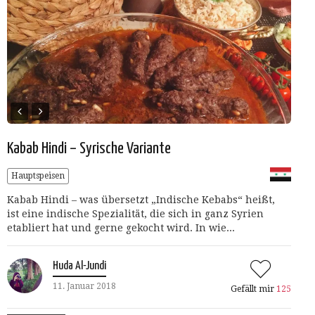
Kabab Hindi – Syrische Variante
Hauptspeisen
Kabab Hindi – was übersetzt „Indische Kebabs“ heißt,
ist eine indische Spezialität, die sich in ganz Syrien
etabliert hat und gerne gekocht wird. In wie...
Huda Al-Jundi
11. Januar 2018
Gefällt mir
125