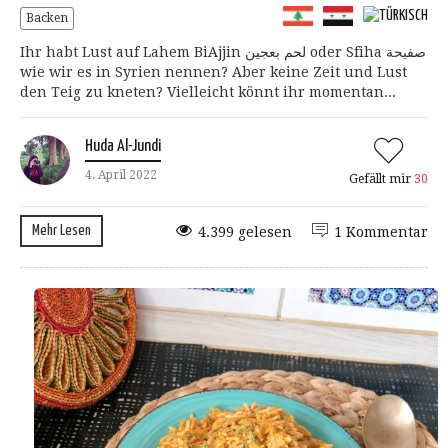
Backen
Ihr habt Lust auf Lahem BiAjjin لحم بعجين oder Sfiha صفيحة
wie wir es in Syrien nennen? Aber keine Zeit und Lust
den Teig zu kneten? Vielleicht könnt ihr momentan...
Huda Al-Jundi
4. April 2022
Gefällt mir
30
Mehr Lesen
4.399 gelesen
1 Kommentar