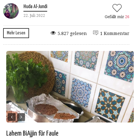
Huda Al-Jundi
22. Juli 2022
Gefällt mir
26
Mehr Lesen
5.827 gelesen
1 Kommentar
Lahem BiAjjin für Faule