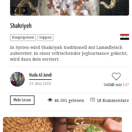
Shakriyeh
Hauptspeisen
Suppen
In Syrien wird Shakriyah traditionell mit Lammfleisch
zubereitet. In einer erfrischender Joghurtsauce gekocht,
wird dazu Reis serviert.
Huda Al-Jundi
19. Mai 2018
Gefällt mir
137
Mehr Lesen
46.501 gelesen
18 Kommentare