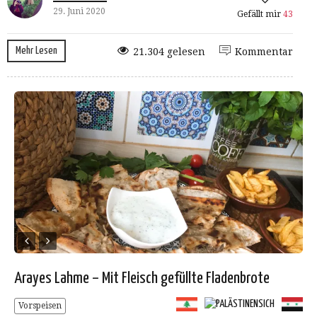
29. Juni 2020
Gefällt mir
43
Mehr Lesen
21.304 gelesen
Kommentar
Arayes Lahme – Mit Fleisch gefüllte Fladenbrote
Vorspeisen