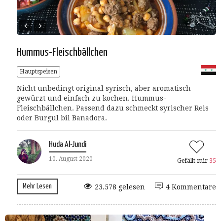
Hummus-Fleischbällchen
Hauptspeisen
Nicht unbedingt original syrisch, aber aromatisch
gewürzt und einfach zu kochen. Hummus-
Fleischbällchen. Passend dazu schmeckt syrischer Reis
oder Burgul bil Banadora.
Huda Al-Jundi
10. August 2020
Gefällt mir
35
Mehr Lesen
23.578 gelesen
4 Kommentare