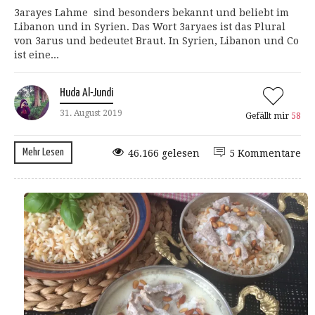
3arayes Lahme sind besonders bekannt und beliebt im
Libanon und in Syrien. Das Wort 3aryaes ist das Plural
von 3arus und bedeutet Braut. In Syrien, Libanon und Co
ist eine...
Huda Al-Jundi
31. August 2019
Gefällt mir
58
Mehr Lesen
46.166 gelesen
5 Kommentare