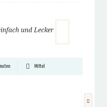
einfach und Lecker
inuten
Mittel