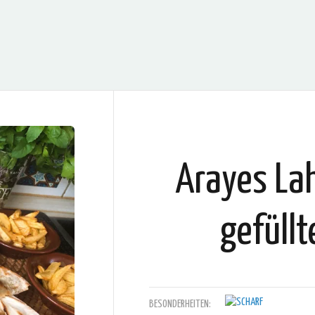
Arayes Lah
gefüllt
BESONDERHEITEN: