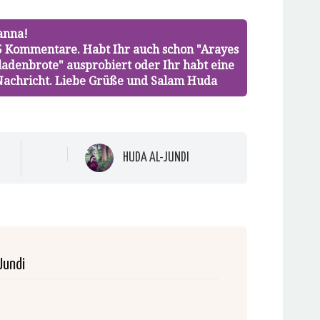
anna!
5 Kommentare. Habt Ihr auch schon "Arayes
Fladenbrote" ausprobiert oder Ihr habt eine
 Nachricht. Liebe Grüße und Salam Huda
HUDA AL-JUNDI
Jundi