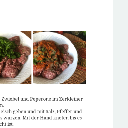
e, Zwiebel und Peperone im Zerkleiner
n.
leisch geben und mit Salz, Pfeffer und
 würzen. Mit der Hand kneten bis es
ht ist.