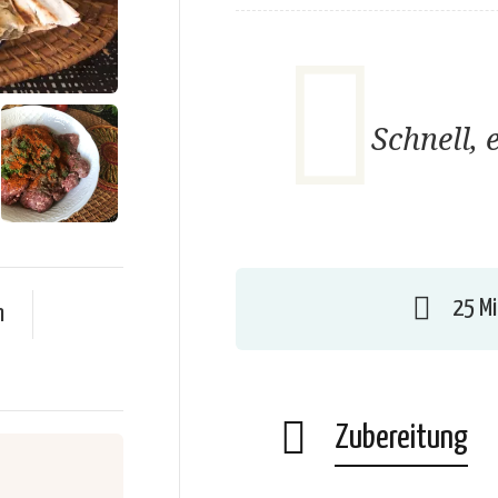
Schnell, 
25 M
n
Zubereitung