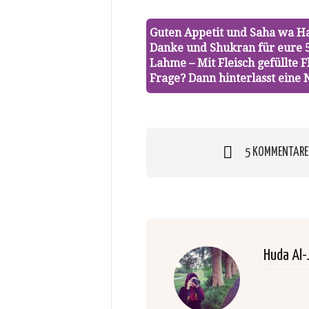
Guten Appetit und Saha wa H
Danke und Shukran für eure 
Lahme – Mit Fleisch gefüllte 
Frage? Dann hinterlasst eine
5 KOMMENTARE
Huda Al-