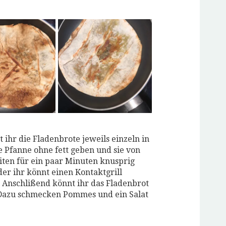
 ihr die Fladenbrote jeweils einzeln in
e Pfanne ohne fett geben und sie von
iten für ein paar Minuten knusprig
der ihr könnt einen Kontaktgrill
 Anschlißend könnt ihr das Fladenbrot
 Dazu schmecken Pommes und ein Salat