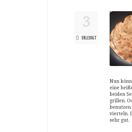
3
ERLEDIGT
Nun könnt
eine heiß
beiden Se
grillen. O
benutzen.
vierteln.
sehr gut.