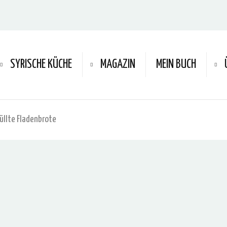
SYRISCHE KÜCHE
MAGAZIN
MEIN BUCH
üllte Fladenbrote