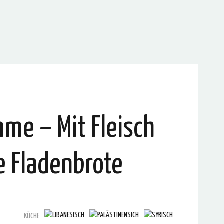
me – Mit Fleisch
e Fladenbrote
KÜCHE