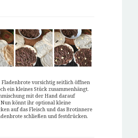
 Fladenbrote vorsichtig seitlich öffnen
och ein kleines Stück zusammenhängt.
chmischung mit der Hand darauf
. Nun könnt ihr optional kleine
cken auf das Fleisch und das Brotinnere
adenbrote schließen und festdrücken.