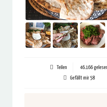
Teilen
46.166 gelese
Gefällt mir
58