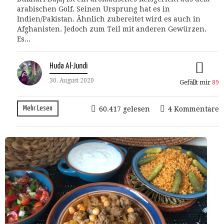
arabischen Golf. Seinen Ursprung hat es in
Indien/Pakistan. Ähnlich zubereitet wird es auch in
Afghanisten. Jedoch zum Teil mit anderen Gewürzen.
Es...
Huda Al-Jundi
30. August 2020
Gefällt mir
89
Mehr Lesen
60.417 gelesen
4 Kommentare