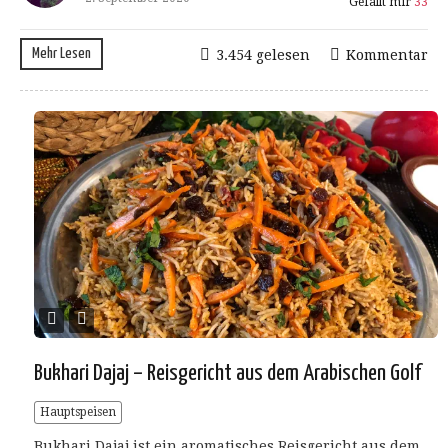
Gefällt mir
33
Mehr Lesen
3.454 gelesen
Kommentar
Bukhari Dajaj – Reisgericht aus dem Arabischen Golf
Hauptspeisen
Bukhari Dajaj ist ein aromatisches Reisgericht aus dem