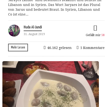
3arayes Lahme sind besonders bekannt und beliebt im
Libanon und in Syrien. Das Wort 3aryaes ist das Plural
von 3arus und bedeutet Braut. In Syrien, Libanon und
Co ist eine...
Huda Al-Jundi
31. August 2019
Gefällt mir
58
Mehr Lesen
46.162 gelesen
5 Kommentare