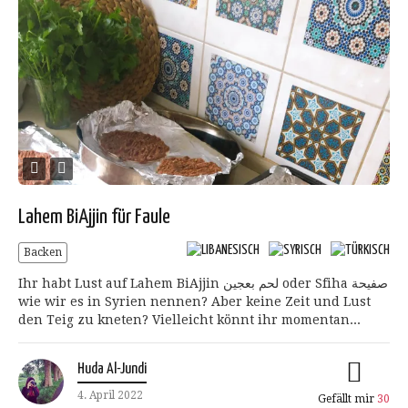
Lahem BiAjjin für Faule
Backen
Ihr habt Lust auf Lahem BiAjjin لحم بعجين oder Sfiha صفيحة
wie wir es in Syrien nennen? Aber keine Zeit und Lust
den Teig zu kneten? Vielleicht könnt ihr momentan...
Huda Al-Jundi
4. April 2022
Gefällt mir
30