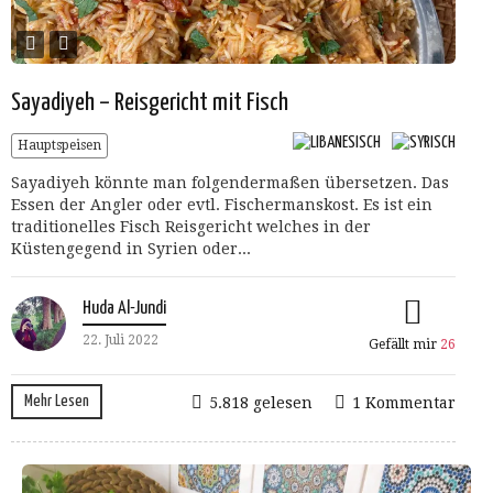
Sayadiyeh – Reisgericht mit Fisch
Hauptspeisen
Sayadiyeh könnte man folgendermaßen übersetzen. Das
Essen der Angler oder evtl. Fischermanskost. Es ist ein
traditionelles Fisch Reisgericht welches in der
Küstengegend in Syrien oder...
Huda Al-Jundi
22. Juli 2022
Gefällt mir
26
Mehr Lesen
5.818 gelesen
1 Kommentar