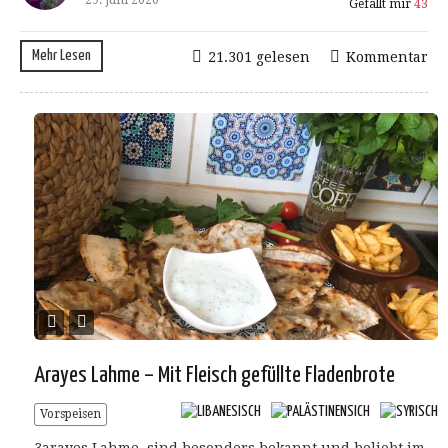
29. Juni 2020
Gefällt mir
43
Mehr Lesen
21.301 gelesen
Kommentar
Arayes Lahme – Mit Fleisch gefüllte Fladenbrote
Vorspeisen