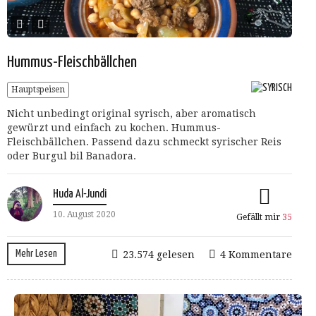
Hummus-Fleischbällchen
Hauptspeisen
Nicht unbedingt original syrisch, aber aromatisch
gewürzt und einfach zu kochen. Hummus-
Fleischbällchen. Passend dazu schmeckt syrischer Reis
oder Burgul bil Banadora.
Huda Al-Jundi
10. August 2020
Gefällt mir
35
Mehr Lesen
23.574 gelesen
4 Kommentare