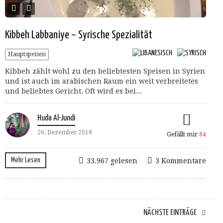
Kibbeh Labbaniye – Syrische Spezialität
Hauptspeisen
Kibbeh zählt wohl zu den beliebtesten Speisen in Syrien
und ist auch im arabischen Raum ein weit verbreitetes
und beliebtes Gericht. Oft wird es bei...
Huda Al-Jundi
26. Dezember 2018
Gefällt mir
84
Mehr Lesen
33.967 gelesen
3 Kommentare
NÄCHSTE EINTRÄGE