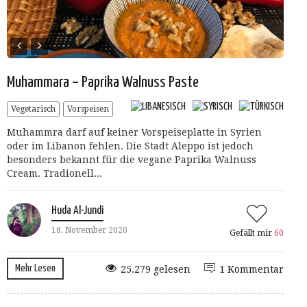
Muhammara – Paprika Walnuss Paste
Vegetarisch
Vorspeisen
Muhammra darf auf keiner Vorspeiseplatte in Syrien
oder im Libanon fehlen. Die Stadt Aleppo ist jedoch
besonders bekannt für die vegane Paprika Walnuss
Cream. Tradionell...
Huda Al-Jundi
18. November 2020
Gefällt mir
60
Mehr Lesen
25.279 gelesen
1 Kommentar