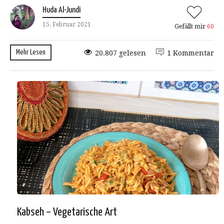
Huda Al-Jundi
15. Februar 2021
Gefällt mir
60
Mehr Lesen
20.807 gelesen
1 Kommentar
Kabseh – Vegetarische Art