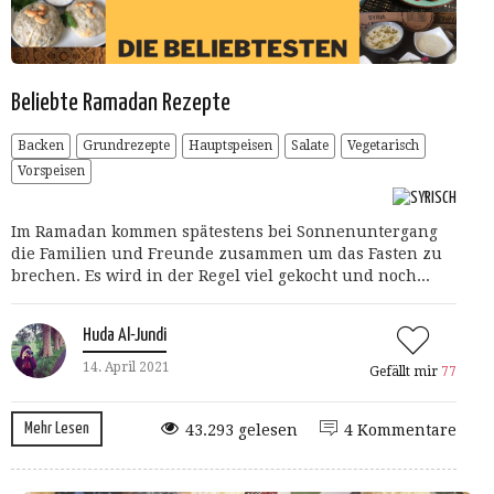
Beliebte Ramadan Rezepte
Backen
Grundrezepte
Hauptspeisen
Salate
Vegetarisch
Vorspeisen
Im Ramadan kommen spätestens bei Sonnenuntergang
die Familien und Freunde zusammen um das Fasten zu
brechen. Es wird in der Regel viel gekocht und noch...
Huda Al-Jundi
14. April 2021
Gefällt mir
77
Mehr Lesen
43.293 gelesen
4 Kommentare