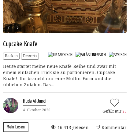
Cupcake-Knafe
Backen
Desserts
Heute startet meine neue Knafe-Reihe und zwar mit
einem einfachen Trick sie zu portionieren. Cupcake-
Knafe! Ihr braucht nur eine Muffin-Form und die
üblichen Zutaten. Das...
Huda Al-Jundi
4. Oktober 2020
Gefällt mir
23
Mehr Lesen
16.413 gelesen
Kommentar