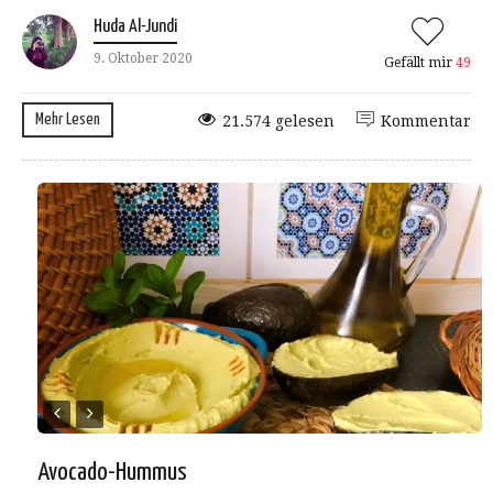
Huda Al-Jundi
9. Oktober 2020
Gefällt mir
49
Mehr Lesen
21.574 gelesen
Kommentar
Avocado-Hummus