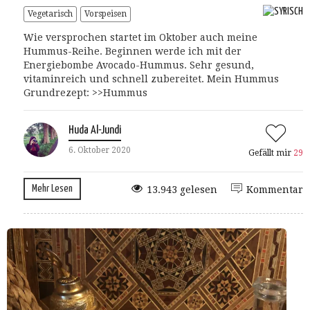
Vegetarisch
Vorspeisen
Wie versprochen startet im Oktober auch meine
Hummus-Reihe. Beginnen werde ich mit der
Energiebombe Avocado-Hummus. Sehr gesund,
vitaminreich und schnell zubereitet. Mein Hummus
Grundrezept: >>Hummus
Huda Al-Jundi
6. Oktober 2020
Gefällt mir
29
Mehr Lesen
13.943 gelesen
Kommentar