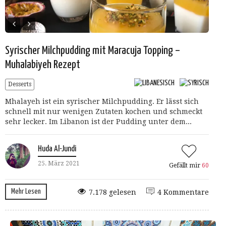
Syrischer Milchpudding mit Maracuja Topping –
Muhalabiyeh Rezept
Desserts
Mhalayeh ist ein syrischer Milchpudding. Er lässt sich
schnell mit nur wenigen Zutaten kochen und schmeckt
sehr lecker. Im Libanon ist der Pudding unter dem...
Huda Al-Jundi
25. März 2021
Gefällt mir
60
Mehr Lesen
7.178 gelesen
4 Kommentare