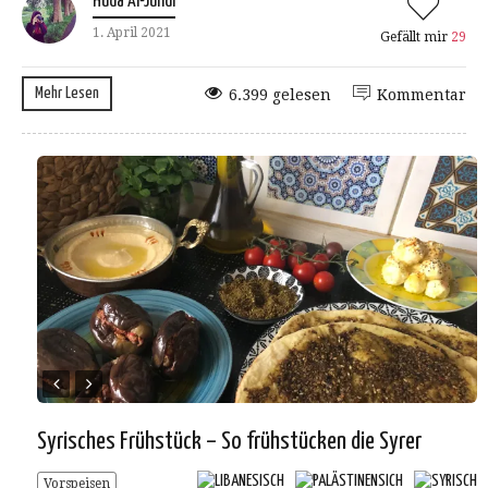
Huda Al-Jundi
1. April 2021
Gefällt mir
29
Mehr Lesen
6.399 gelesen
Kommentar
Syrisches Frühstück – So frühstücken die Syrer
Vorspeisen