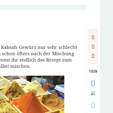
s Kabsah-Gewürz nur sehr schlecht
 schon öfters nach der Mischung
ommt ihr endlich das Rezept zum
elbst mischen.
TEILEN