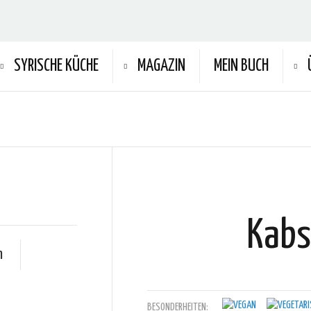
SYRISCHE KÜCHE
MAGAZIN
MEIN BUCH
Kabs
n
BESONDERHEITEN: