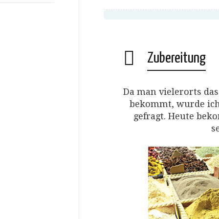
Zubereitung
Da man vielerorts da
bekommt, wurde ich
gefragt. Heute bek
s