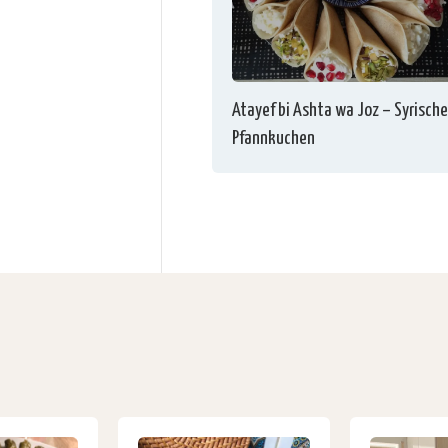
Atayef bi Ashta wa Joz – Syrische
Pfannkuchen