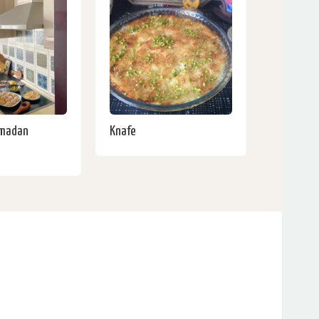
amadan
Knafe