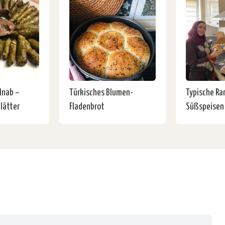
Inab –
Türkisches Blumen-
Typische R
lätter
Fladenbrot
Süßspeisen