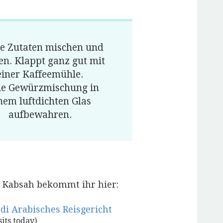
le Zutaten mischen und
n. Klappt ganz gut mit
einer Kaffeemühle.
Die Gewürzmischung in
nem luftdichten Glas
aufbewahren.
r Kabsah bekommt ihr hier:
di Arabisches Reisgericht
sits today)