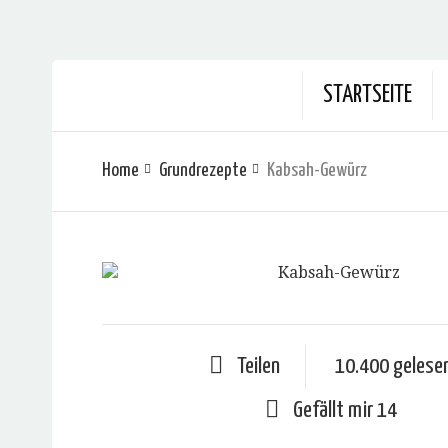
STARTSEITE
Home
Grundrezepte
Kabsah-Gewürz
Teilen
10.400 gelese
Gefällt mir
14