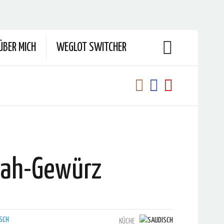
ÜBER MICH
WEGLOT SWITCHER
ah-Gewürz
KÜCHE