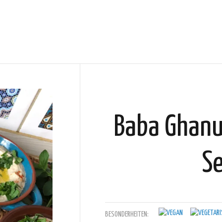
Baba Ghanu
S
BESONDERHEITEN: