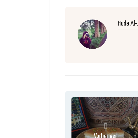
Huda Al-
Vorheriger