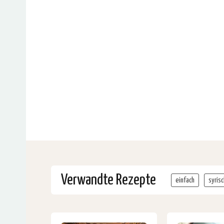
Verwandte Rezepte
einfach
syrisc