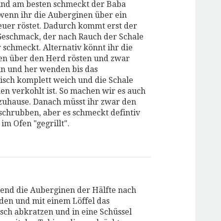
und am besten schmeckt der Baba
enn ihr die Auberginen über ein
euer röstet. Dadurch kommt erst der
Geschmack, der nach Rauch der Schale
 schmeckt. Alternativ könnt ihr die
en über den Herd rösten und zwar
in und her wenden bis das
eisch komplett weich und die Schale
n verkohlt ist. So machen wir es auch
zuhause. Danach müsst ihr zwar den
schrubben, aber es schmeckt defintiv
 im Ofen "gegrillt".
end die Auberginen der Hälfte nach
den und mit einem Löffel das
isch abkratzen und in eine Schüssel