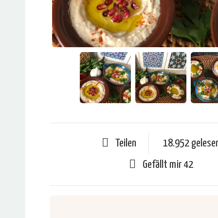
Teilen
18.952 gelese
Gefällt mir
42