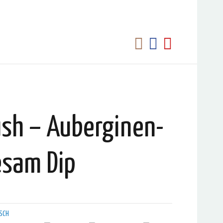
sh – Auberginen-
esam Dip