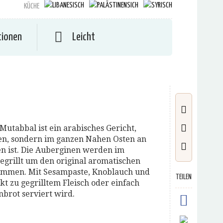
KÜCHE
tionen
Leicht
utabbal ist ein arabisches Gericht,
ien, sondern im ganzen Nahen Osten an
en ist. Die Auberginen werden im
gegrillt um den original aromatischen
mmen. Mit Sesampaste, Knoblauch und
TEILEN
ekt zu gegrilltem Fleisch oder einfach
nbrot serviert wird.