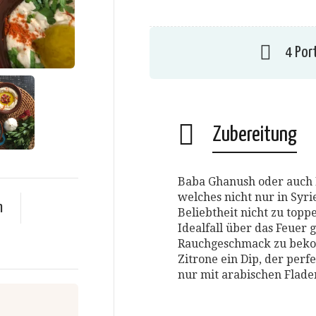
4 Por
Zubereitung
Baba Ghanush oder auch M
welches nicht nur in Syr
n
Beliebtheit nicht zu topp
Idealfall über das Feuer 
Rauchgeschmack zu beko
Zitrone ein Dip, der perf
nur mit arabischen Flade