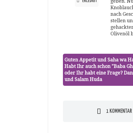
ERLEDIGT
geben. Nu
Knoblauch
nach Gesc
stellen u
gehackter
Olivenöl 
Guten Appetit und Saha wa H
Habt Ihr auch schon "Baba G
oder Ihr habt eine Frage? Dan
und Salam Huda
1 KOMMENTAR