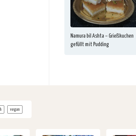
Namura bil Ashta – Grießkuchen
gefüllt mit Pudding
h
vegan