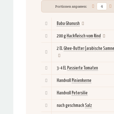
Portionen anpassen:
Baba Ghanush
200 g
Hackfleisch vom Rind
2 EL
Ghee-Butter (arabische Samn
3-4 EL
Passierte Tomaten
Handvoll
Pinienkerne
Handvoll
Petersilie
nach geschmack
Salz