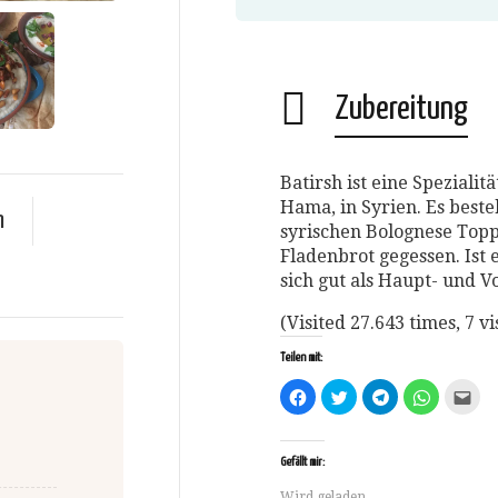
Zubereitung
Batirsh ist eine Speziali
Hama, in Syrien. Es best
n
syrischen Bolognese Topp
Fladenbrot gegessen. Ist 
sich gut als Haupt- und V
(Visited 27.643 times, 7 vi
Teilen mit:
Klick,
Klick,
Klicken,
Klicken,
Klic
um
um
um
um
um
auf
über
auf
auf
dies
Facebook
Twitter
Telegram
WhatsApp
ein
zu
zu
zu
zu
Fre
teilen
teilen
teilen
teilen
per
Gefällt mir:
(Wird
(Wird
(Wird
(Wird
E-
in
in
in
in
Mai
Wird geladen...