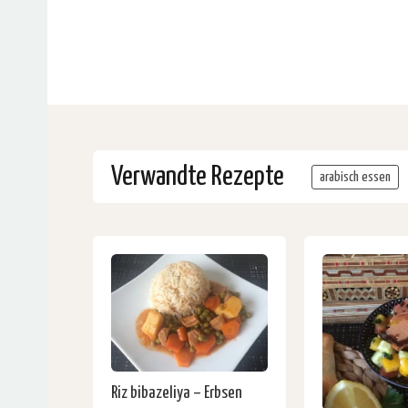
Verwandte Rezepte
arabisch essen
Riz bibazeliya – Erbsen