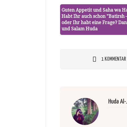
Guten Appetit und Saha wa H
Habt Ihr auch schon "Batirsh 
oder Ihr habt eine Frage? Dan
und Salam Huda
1 KOMMENTAR
Huda Al-