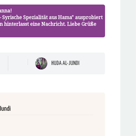
anna!
– Syrische Spezialität aus Hama" ausprobiert
n hinterlasst eine Nachricht. Liebe Grüße
HUDA AL-JUNDI
Jundi