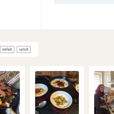
einfach
syrisch