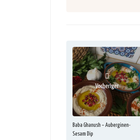
Vorheriger
Baba Ghanush – Auberginen-
Sesam Dip