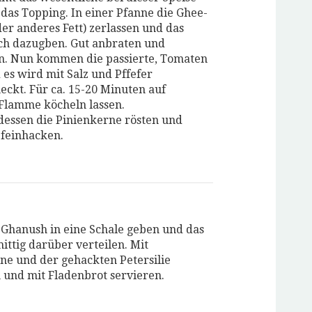
das Topping. In einer Pfanne die Ghee-
der anderes Fett) zerlassen und das
ch dazugben. Gut anbraten und
n. Nun kommen die passierte, Tomaten
 es wird mit Salz und Pffefer
ckt. Für ca. 15-20 Minuten auf
 Flamme köcheln lassen.
essen die Pinienkerne rösten und
 feinhacken.
Ghanush in eine Schale geben und das
ittig darüber verteilen. Mit
ne und der gehackten Petersilie
 und mit Fladenbrot servieren.