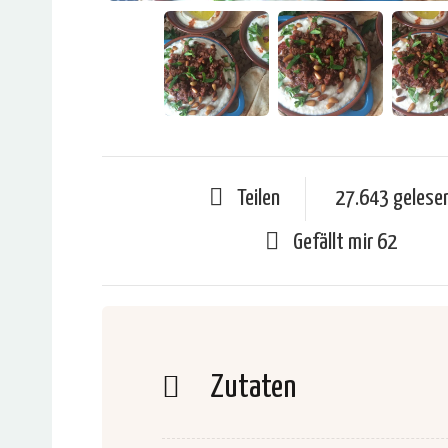
Teilen
27.643 gelese
Gefällt mir
62
Zutaten