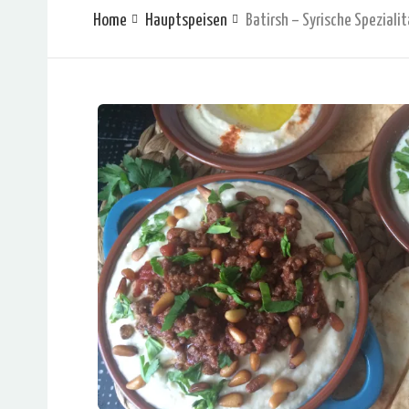
Home
Hauptspeisen
Batirsh – Syrische Speziali