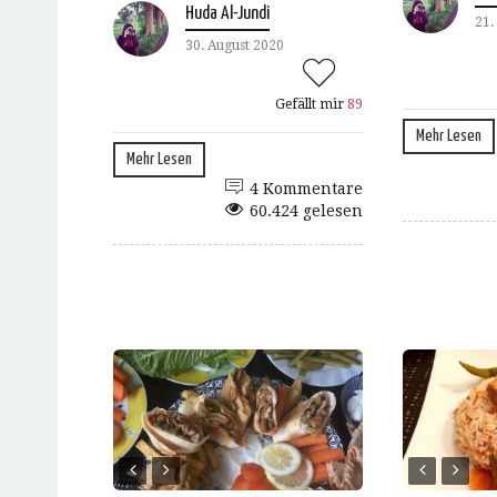
Huda Al-Jundi
21.
30. August 2020
Gefällt mir
89
Mehr Lesen
Mehr Lesen
4 Kommentare
60.424 gelesen