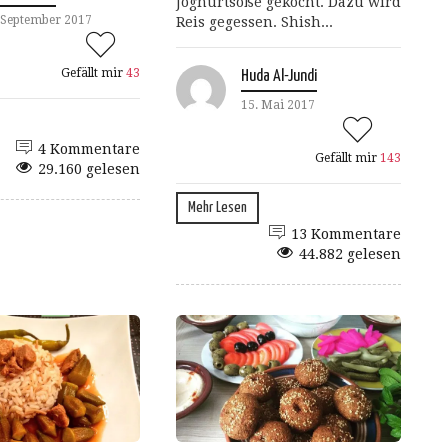
Joghurtsoße gekocht. Dazu wird
 September 2017
Reis gegessen. Shish...
Gefällt mir
43
Huda Al-Jundi
15. Mai 2017
4 Kommentare
Gefällt mir
143
29.160 gelesen
Mehr Lesen
13 Kommentare
44.882 gelesen