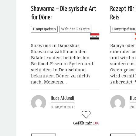
Shawarma – Die syrische Art
Rezept für
für Döner
Reis
Hauptspeisen
Welt der Rezepte
Hauptspeisen
Shawrma in Damaskus
Bamya oder 
Shawarma zählt nach den
einer der b
Falafel zu dem beliebtesten
und wird ni
Fastfood-Essen in Syrien und
sondern im
steht dem in Deutschland
Osten gekoch
bekanntem Döner zu nichts
wird es mit
nach. Meistens...
zubereitet. 
Huda Al-Jundi
Hud
8. August 2015
28.
Gefällt mir
106