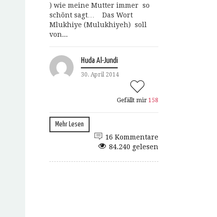
) wie meine Mutter immer so
schönt sagt… Das Wort
Mlukhiye (Mulukhiyeh) soll
von...
Huda Al-Jundi
30. April 2014
Gefällt mir
158
Mehr Lesen
16 Kommentare
84.240 gelesen