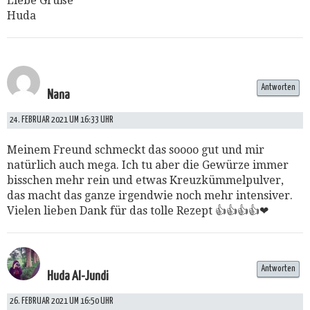
Liebe Grüße
Huda
Antworten
Nana
24. FEBRUAR 2021 UM 16:33 UHR
Meinem Freund schmeckt das soooo gut und mir
natürlich auch mega. Ich tu aber die Gewürze immer
bisschen mehr rein und etwas Kreuzkümmelpulver,
das macht das ganze irgendwie noch mehr intensiver.
Vielen lieben Dank für das tolle Rezept 👍👍👍👍❤
Antworten
Huda Al-Jundi
26. FEBRUAR 2021 UM 16:50 UHR