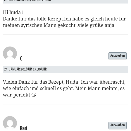
Hi huda !
Danke fü r das tolle Rezept.Ich habe es gleich heute für
meinen syrischen Mann gekocht .viele grüße anja
Antworten
C
24. JANUAR 2018 UM 17:30 UHR
Vielen Dank für das Rezept, Huda! Ich war überrascht,
wie einfach und schnell es geht. Mein Mann meinte, es
war perfekt 🙂
Antworten
Kari