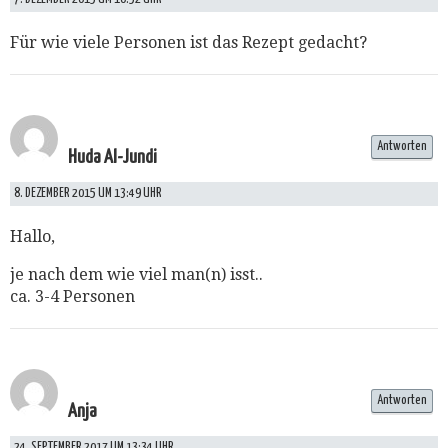
Für wie viele Personen ist das Rezept gedacht?
Antworten
Huda Al-Jundi
8. DEZEMBER 2015 UM 13:49 UHR
Hallo,
je nach dem wie viel man(n) isst..
ca. 3-4 Personen
Antworten
Anja
24. SEPTEMBER 2017 UM 13:34 UHR