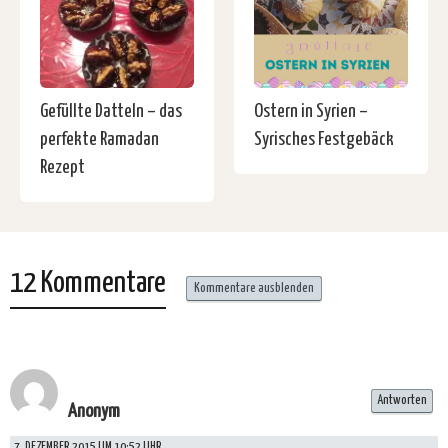
Gefüllte Datteln – das
Ostern in Syrien –
perfekte Ramadan
Syrisches Festgebäck
Rezept
12 Kommentare
Kommentare ausblenden
Antworten
Anonym
7. DEZEMBER 2015 UM 10:52 UHR