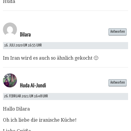
Huda
Antworten
Dilara
16. JULI 2020 UM 16:55 UHR
Im Iran wird es auch so ähnlich gekocht 🙂
Antworten
Huda Al-Jundi
26. FEBRUAR 2021 UM 16:48 UHR
Hallo Dilara
Oh ich liebe die iranische Küche!