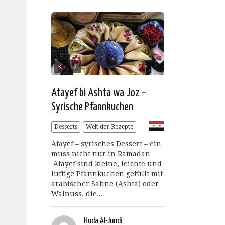
Atayef bi Ashta wa Joz –
Syrische Pfannkuchen
Desserts
Welt der Rezepte
Atayef – syrisches Dessert – ein
muss nicht nur in Ramadan
Atayef sind kleine, leichte und
luftige Pfannkuchen gefüllt mit
arabischer Sahne (Ashta) oder
Walnuss, die...
Huda Al-Jundi