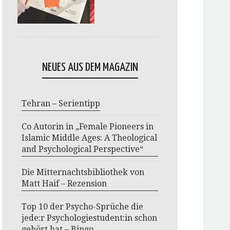
NEUES AUS DEM MAGAZIN
Tehran – Serientipp
Co Autorin in „Female Pioneers in
Islamic Middle Ages: A Theological
and Psychological Perspective“
Die Mitternachtsbibliothek von
Matt Haif – Rezension
Top 10 der Psycho-Sprüche die
jede:r Psychologiestudent:in schon
gehört hat – Bingo