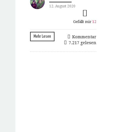
12. August 2020
Gefällt mir
12
Mehr Lesen
Kommentar
7.217 gelesen