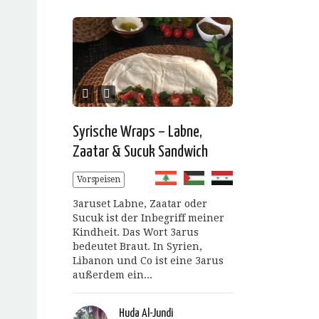
Syrische Wraps – Labne,
Zaatar & Sucuk Sandwich
Vorspeisen
3aruset Labne, Zaatar oder
Sucuk ist der Inbegriff meiner
Kindheit. Das Wort 3arus
bedeutet Braut. In Syrien,
Libanon und Co ist eine 3arus
außerdem ein...
Huda Al-Jundi