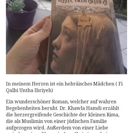
In meinem Herzen ist ein hebräisches Mädchen ( Fi
Qalbi Untha Ibriyeh)
Ein wunderschöner Roman, welcher auf wahren
Begebenheiten beruht. Dr. Khawla Hamdi erzählt
die herzergreifende Geschichte der kleinen Rima,
die als Muslimin von einer jüdischen Familie
aufgezogen wird. Außerdem von einer Liebe