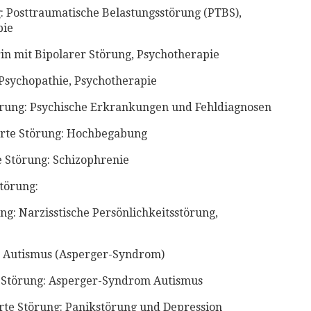
: Posttraumatische Belastungsstörung (PTBS),
pie
n mit Bipolarer Störung, Psychotherapie
Psychopathie, Psychotherapie
rung: Psychische Erkrankungen und Fehldiagnosen ⁣⁣
rte Störung: Hochbegabung⁣
 Störung: Schizophrenie⁣
törung:
g: Narzisstische Persönlichkeitsstörung,
 Autismus (Asperger-Syndrom)⁣
 Störung: Asperger-Syndrom Autismus⁣
te Störung: Panikstörung und Depression ⁣