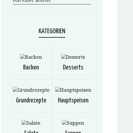
von einer Mutter
KATEGORIEN
Backen
Desserts
Grundrezepte
Hauptspeisen