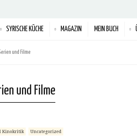
SYRISCHE KÜCHE
MAGAZIN
MEIN BUCH
Serien und Filme
rien und Filme
 Kinokritik
Uncategorized