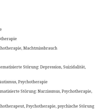
⁣
otherapie
chotherapie, Machtmissbrauch⁣
ematisierte Störung: Depression, Suizidalität,
utismus, Psychotherapie⁣⁣
atisierte Störung: Narzissmus, Psychotherapie,
hotherapeut, Psychotherapie, psychische Störung