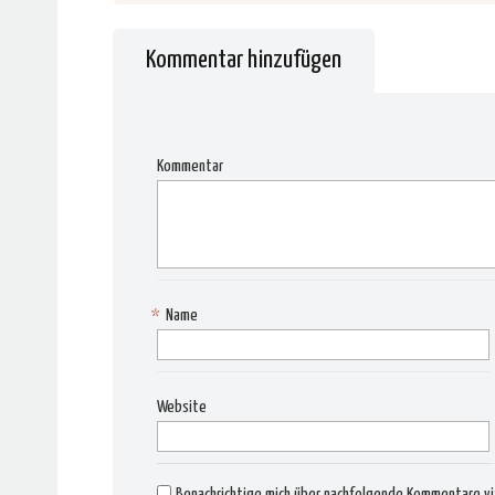
Kommentar hinzufügen
Kommentar
*
Name
Website
Benachrichtige mich über nachfolgende Kommentare via