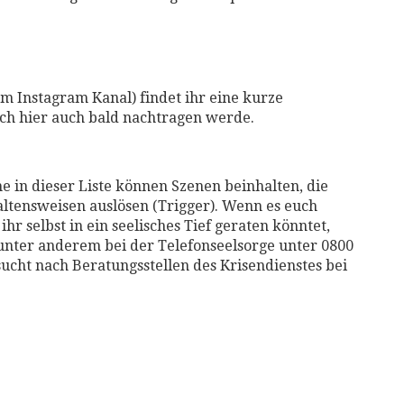
em Instagram Kanal) findet ihr eine kurze
 ich hier auch bald nachtragen werde.
in dieser Liste können Szenen beinhalten, die
tensweisen auslösen (Trigger). Wenn es euch
ihr selbst in ein seelisches Tief geraten könntet,
h unter anderem bei der Telefonseelsorge unter 0800
ucht nach Beratungsstellen des Krisendienstes bei