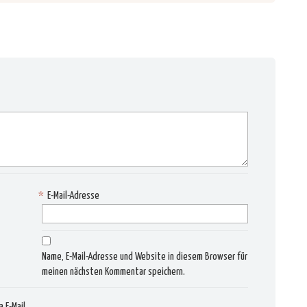
*
E-Mail-Adresse
Name, E-Mail-Adresse und Website in diesem Browser für
meinen nächsten Kommentar speichern.
 E-Mail.