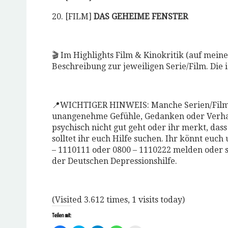
20. [FILM]
DAS GEHEIME FENSTER
🎬 Im Highlights Film & Kinokritik (auf mein
Beschreibung zur jeweiligen Serie/Film⁣. Die
📍WICHTIGER HINWEIS: Manche Serien/Filme 
unangenehme Gefühle, Gedanken oder Verhal
psychisch nicht gut geht oder ihr merkt, dass 
solltet ihr euch Hilfe suchen. Ihr könnt euc
– 1110111 oder 0800 – 1110222 melden oder s
der Deutschen Depressionshilfe.
(Visited 3.612 times, 1 visits today)
Teilen mit: