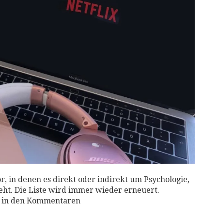
or, in denen es direkt oder indirekt um Psychologie,
ht. Die Liste wird immer wieder erneuert.
n in den Kommentaren⁣