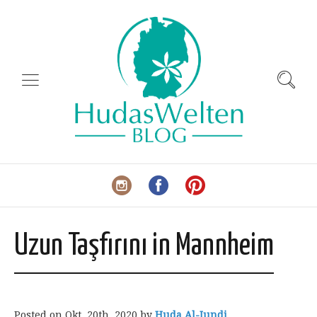
Uzun Taşfırını in Mannheim
Posted on
Okt. 20th, 2020
by
Huda Al-Jundi