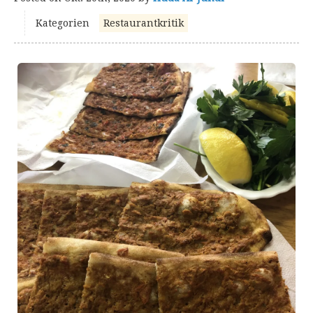
Kategorien
Restaurantkritik