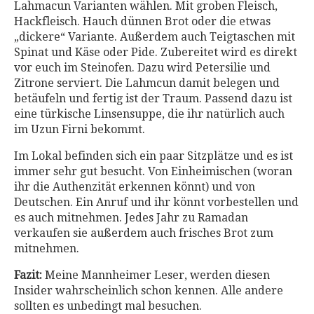
Lahmacun Varianten wählen. Mit groben Fleisch,
Hackfleisch. Hauch dünnen Brot oder die etwas
„dickere“ Variante. Außerdem auch Teigtaschen mit
Spinat und Käse oder Pide. Zubereitet wird es direkt
vor euch im Steinofen. Dazu wird Petersilie und
Zitrone serviert. Die Lahmcun damit belegen und
betäufeln und fertig ist der Traum. Passend dazu ist
eine türkische Linsensuppe, die ihr natürlich auch
im Uzun Firni bekommt.
Im Lokal befinden sich ein paar Sitzplätze und es ist
immer sehr gut besucht. Von Einheimischen (woran
ihr die Authenzität erkennen könnt) und von
Deutschen. Ein Anruf und ihr könnt vorbestellen und
es auch mitnehmen. Jedes Jahr zu Ramadan
verkaufen sie außerdem auch frisches Brot zum
mitnehmen.
Fazit:
Meine Mannheimer Leser, werden diesen
Insider wahrscheinlich schon kennen. Alle andere
sollten es unbedingt mal besuchen.