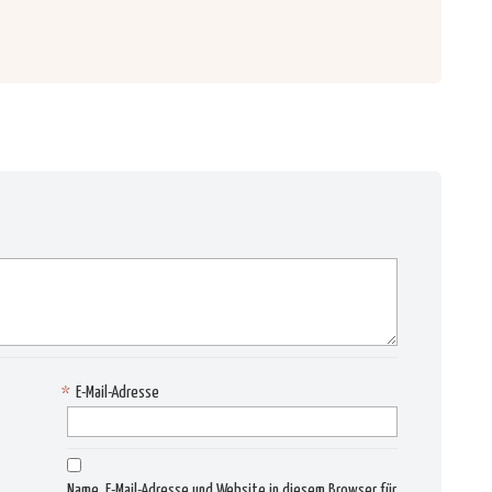
*
E-Mail-Adresse
Name, E-Mail-Adresse und Website in diesem Browser für