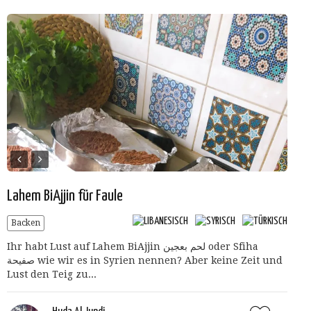
Lahem BiAjjin für Faule
Backen
Ihr habt Lust auf Lahem BiAjjin لحم بعجين oder Sfiha
صفيحة wie wir es in Syrien nennen? Aber keine Zeit und
Lust den Teig zu...