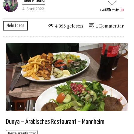
Huda Al-Jundi
4. April 2022
Gefällt mir
30
Mehr Lesen
4.396 gelesen
1 Kommentar
Dunya – Arabisches Restaurant – Mannheim
Restaurantkritik