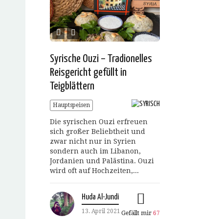
Syrische Ouzi – Tradionelles
Reisgericht gefüllt in
Teigblättern
Hauptspeisen
Die syrischen Ouzi erfreuen
sich großer Beliebtheit und
zwar nicht nur in Syrien
sondern auch im Libanon,
Jordanien und Palästina. Ouzi
wird oft auf Hochzeiten,...
Huda Al-Jundi
13. April 2021
Gefällt mir
67