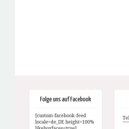
Folge uns auf Facebook
[custom-facebook-feed
Te
locale=de_DE height=100%
likeboxfaces=true]