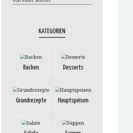
von einer Mutter
KATEGORIEN
Backen
Desserts
Grundrezepte
Hauptspeisen