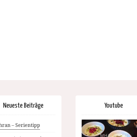
Neueste Beiträge
Youtube
hran – Serientipp