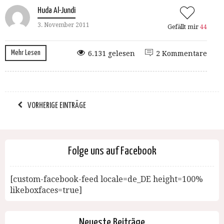
Huda Al-Jundi
3. November 2011
Gefällt mir
44
Mehr Lesen
6.131 gelesen
2 Kommentare
VORHERIGE EINTRÄGE
Folge uns auf Facebook
[custom-facebook-feed locale=de_DE height=100%
likeboxfaces=true]
Neueste Beiträge