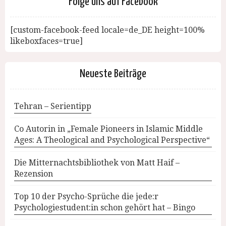
Folge uns auf Facebook
[custom-facebook-feed locale=de_DE height=100%
likeboxfaces=true]
Neueste Beiträge
Tehran – Serientipp
Co Autorin in „Female Pioneers in Islamic Middle
Ages: A Theological and Psychological Perspective“
Die Mitternachtsbibliothek von Matt Haif –
Rezension
Top 10 der Psycho-Sprüche die jede:r
Psychologiestudent:in schon gehört hat – Bingo