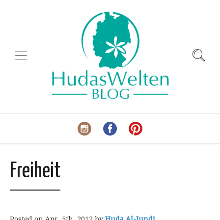
Freiheit
Posted on
Apr. 5th, 2012
by
Huda Al-Jundi