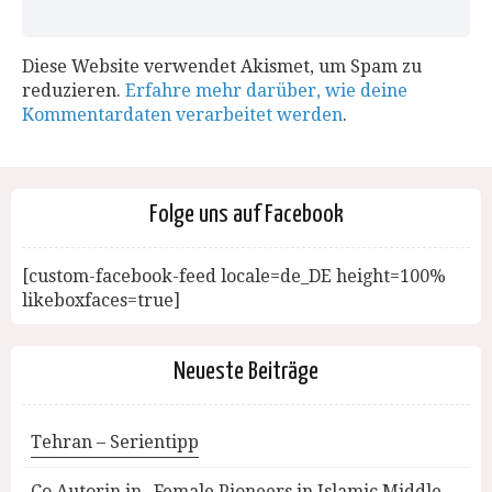
Diese Website verwendet Akismet, um Spam zu
reduzieren.
Erfahre mehr darüber, wie deine
Kommentardaten verarbeitet werden
.
Folge uns auf Facebook
[custom-facebook-feed locale=de_DE height=100%
likeboxfaces=true]
Neueste Beiträge
Tehran – Serientipp
Co Autorin in „Female Pioneers in Islamic Middle