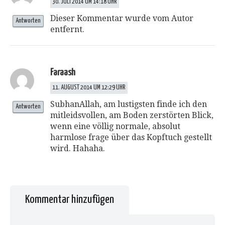
30. JULI 2014 UM 14:18 UHR
Dieser Kommentar wurde vom Autor
Antworten
entfernt.
Faraash
11. AUGUST 2014 UM 12:29 UHR
SubhanAllah, am lustigsten finde ich den
Antworten
mitleidsvollen, am Boden zerstörten Blick,
wenn eine völlig normale, absolut
harmlose frage über das Kopftuch gestellt
wird. Hahaha.
Kommentar hinzufügen