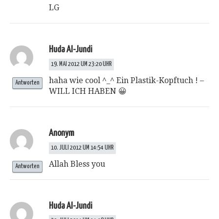
LG
Huda Al-Jundi
19. MAI 2012 UM 23:20 UHR
haha wie cool ^_^ Ein Plastik-Kopftuch ! –
Antworten
WILL ICH HABEN 😀
Anonym
10. JULI 2012 UM 14:54 UHR
Allah Bless you
Antworten
Huda Al-Jundi