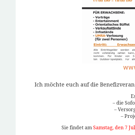
Ich möchte euch auf die Benefizvera
E
– die Sofo
– Versor
– Pro
Sie findet am
Samstag, den 7 Jul