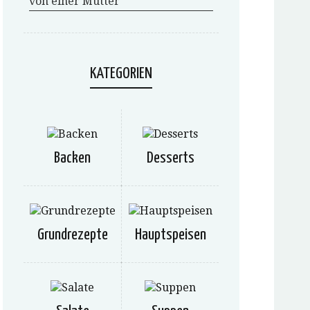
von einer Mutter
KATEGORIEN
Backen
Desserts
Grundrezepte
Hauptspeisen