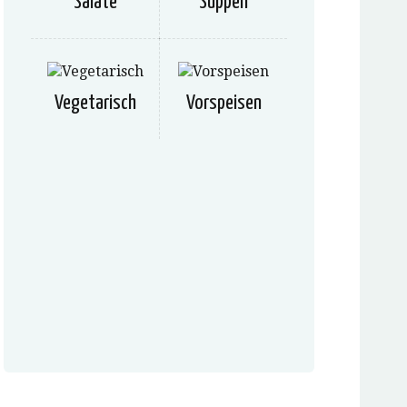
Salate
Suppen
Vegetarisch
Vorspeisen