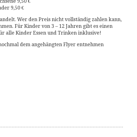
hsene 9,50 €
nder 9,50 €
andelt. Wer den Preis nicht vollständig zahlen kann,
en. Für Kinder von 3 – 12 Jahren gibt es einen
ür alle Kinder Essen und Trinken inklusive!
ch nochmal dem angehängten Flyer entnehmen