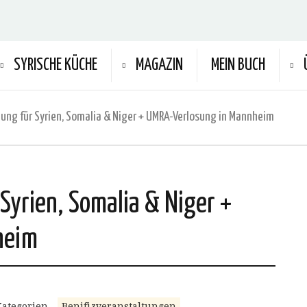
SYRISCHE KÜCHE
MAGAZIN
MEIN BUCH
Benefizveranstaltung für Syrien, Somalia & Niger + UMRA-Verlosung‏ in Mannheim
Syrien, Somalia & Niger +
 Mannheim
Kategorien
Benifizveranstaltungen