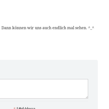
!! Dann können wir uns auch endlich mal sehen. ^_^
*
E-Mail-Adresse