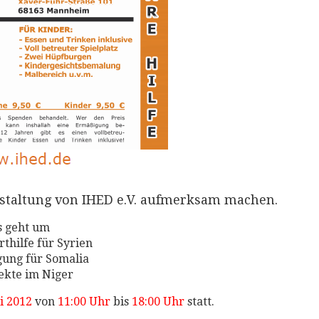
nstaltung von IHED e.V. aufmerksam machen.
s geht um
rthilfe für Syrien
gung für Somalia
jekte im Niger
i 2012
von
11:00 Uhr
bis
18:00 Uhr
statt.