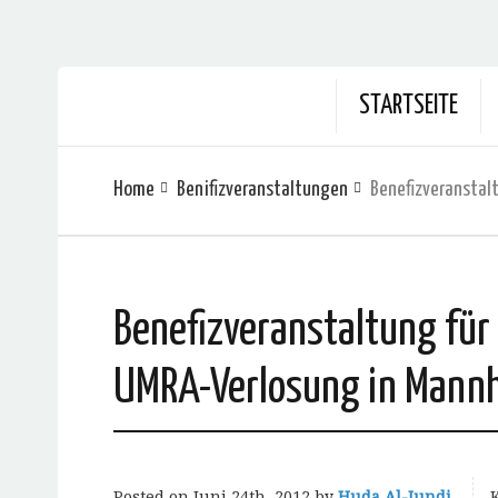
STARTSEITE
Home
Benifizveranstaltungen
Benefizveranstaltung für 
UMRA-Verlosung‏ in
Posted on
Juni 24th, 2012
by
Huda Al-Jundi