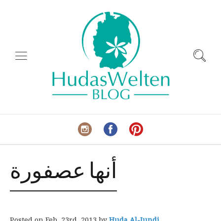
أنها عصفورة
Posted on
Feb. 23rd, 2013
by
Huda Al-Jundi