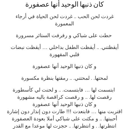
كان ذنبها الوحيد أنها عصفورة
غردت لحن الحب .. غردت لحن الحياة في أرجاء
المعمورة
حطت على شباكي و رفرفت الستائر مسرورة
أيقظتني. .. أيقظت الطفل بداخلي … أيقظت نبضات
قلبي المقهورة
و كان ذنبها الوحيد أنها عصفورة
لمحتها. . لمحتني. .. رمقتها بنظرة مكسورة
ابتسمت لها … فابتسمت. .. و لحنت لي كأسطورة
رقصت لها. .. و رقصت كراقصة باليه مشهورة
و كان ذنبها الوحيد أنها عصفورة
اقتربت منها … فابتعدت !!! طارت دون إنذار دون إشارة
أحببتها. .. و مكثت على شباكي أملا بعودة العصفورة
انتظرتها. . و انتظرتها. .. حجزت لها موعدا مع القدر