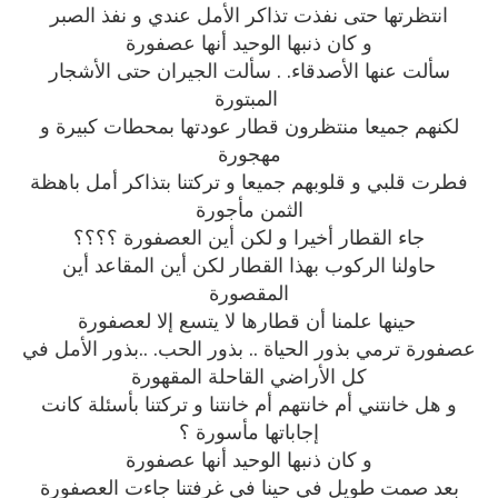
انتظرتها حتى نفذت تذاكر الأمل عندي و نفذ الصبر
و كان ذنبها الوحيد أنها عصفورة
سألت عنها الأصدقاء. . سألت الجيران حتى الأشجار
المبتورة
لكنهم جميعا منتظرون قطار عودتها بمحطات كبيرة و
مهجورة
فطرت قلبي و قلوبهم جميعا و تركتنا بتذاكر أمل باهظة
الثمن مأجورة
جاء القطار أخيرا و لكن أين العصفورة ؟؟؟؟
حاولنا الركوب بهذا القطار لكن أين المقاعد أين
المقصورة
حينها علمنا أن قطارها لا يتسع إلا لعصفورة
عصفورة ترمي بذور الحياة .. بذور الحب. ..بذور الأمل في
كل الأراضي القاحلة المقهورة
و هل خانتني أم خانتهم أم خانتنا و تركتنا بأسئلة كانت
إجاباتها مأسورة ؟
و كان ذنبها الوحيد أنها عصفورة
بعد صمت طويل في حينا في غرفتنا جاءت العصفورة