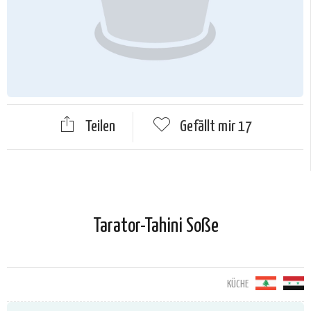
Teilen
Gefällt mir
17
Tarator-Tahini Soße
KÜCHE