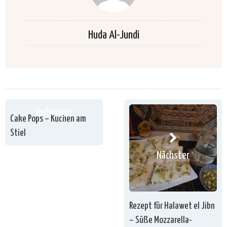
Huda Al-Jundi
Vorheriger
Cake Pops – Kuchen am
Stiel
Nächster
Rezept für Halawet el Jibn
– Süße Mozzarella-