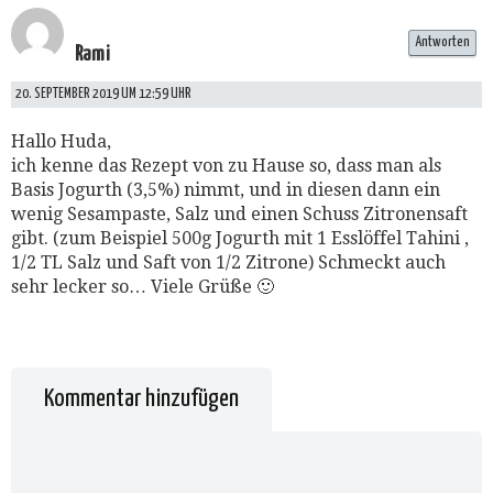
Antworten
Rami
20. SEPTEMBER 2019 UM 12:59 UHR
Hallo Huda,
ich kenne das Rezept von zu Hause so, dass man als
Basis Jogurth (3,5%) nimmt, und in diesen dann ein
wenig Sesampaste, Salz und einen Schuss Zitronensaft
gibt. (zum Beispiel 500g Jogurth mit 1 Esslöffel Tahini ,
1/2 TL Salz und Saft von 1/2 Zitrone) Schmeckt auch
sehr lecker so… Viele Grüße 🙂
Kommentar hinzufügen