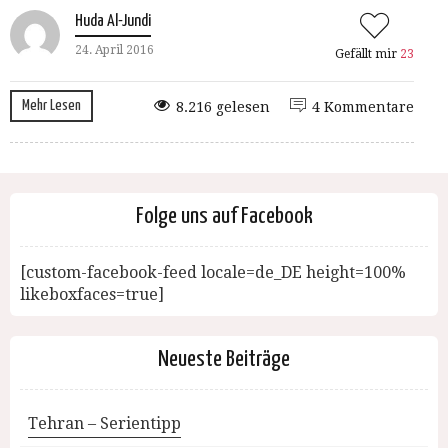
Huda Al-Jundi
24. April 2016
Gefällt mir
23
Mehr Lesen
8.216 gelesen
4 Kommentare
Folge uns auf Facebook
[custom-facebook-feed locale=de_DE height=100%
likeboxfaces=true]
Neueste Beiträge
Tehran – Serientipp