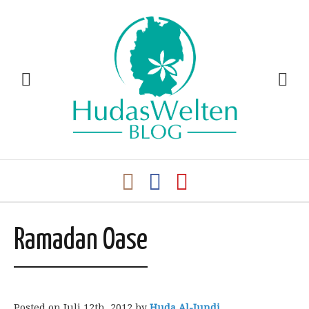
Ramadan Oase
Posted on
Juli 12th, 2012
by
Huda Al-Jundi