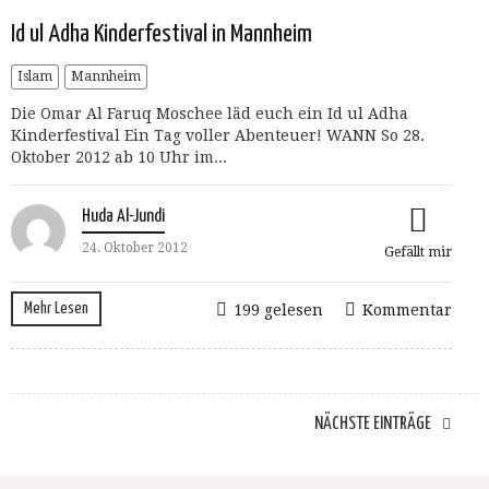
Id ul Adha Kinderfestival in Mannheim
Islam
Mannheim
Die Omar Al Faruq Moschee läd euch ein Id ul Adha
Kinderfestival Ein Tag voller Abenteuer! WANN So 28.
Oktober 2012 ab 10 Uhr im...
Huda Al-Jundi
24. Oktober 2012
Gefällt mir
Mehr Lesen
199 gelesen
Kommentar
NÄCHSTE EINTRÄGE