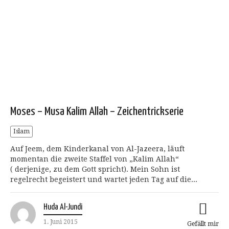
Moses – Musa Kalim Allah – Zeichentrickserie
Islam
Auf Jeem, dem Kinderkanal von Al-Jazeera, läuft
momentan die zweite Staffel von „Kalim Allah“
( derjenige, zu dem Gott spricht). Mein Sohn ist
regelrecht begeistert und wartet jeden Tag auf die...
Huda Al-Jundi
1. Juni 2015
Gefällt mir