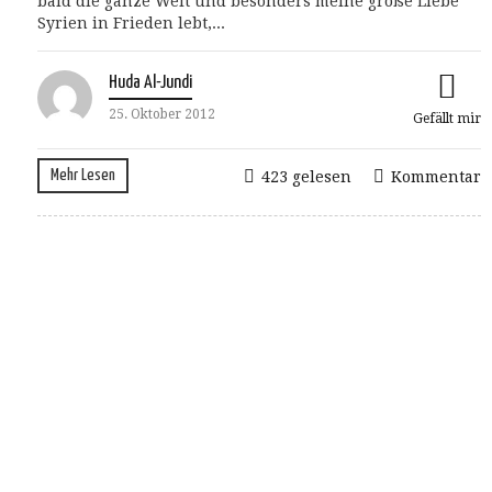
bald die ganze Welt und besonders meine große Liebe
Syrien in Frieden lebt,...
Huda Al-Jundi
25. Oktober 2012
Gefällt mir
Mehr Lesen
423 gelesen
Kommentar