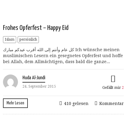
Frohes Opferfest – Happy Eid
Islam
persönlich
كل عام وأنتم إلى الله أقرب عيدكم مبارك Ich wünsche meinen
muslimischen Lesern ein gesegnetes Opferfest und hoffe
bei Allah, dem Allmächtigen, dass bald die ganze...
Huda Al-Jundi
24. September 2015
Gefällt mir
2
Mehr Lesen
410 gelesen
Kommentar