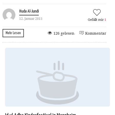
Huda Al-Jundi
12. Januar 2015
Gefällt mir
1
Mehr Lesen
126 gelesen
Kommentar