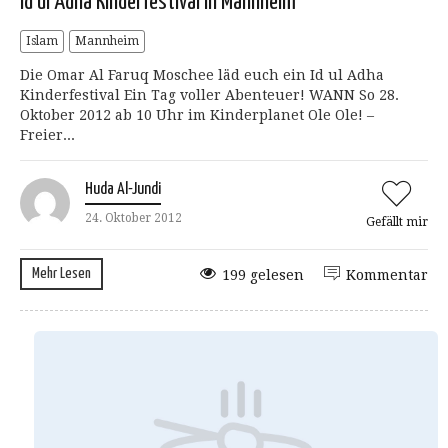
Id ul Adha Kinderfestival in Mannheim
Islam
Mannheim
Die Omar Al Faruq Moschee läd euch ein Id ul Adha
Kinderfestival Ein Tag voller Abenteuer! WANN So 28.
Oktober 2012 ab 10 Uhr im Kinderplanet Ole Ole! –
Freier...
Huda Al-Jundi
24. Oktober 2012
Gefällt mir
Mehr Lesen
199 gelesen
Kommentar