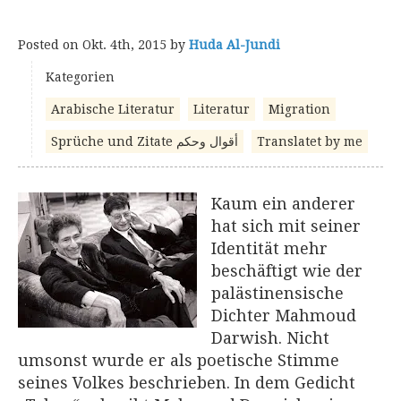
Posted on
Okt. 4th, 2015
by
Huda Al-Jundi
Kategorien
Arabische Literatur
Literatur
Migration
Translatet by me
Sprüche und Zitate أقوال وحكم
Kaum ein anderer
hat sich mit seiner
Identität mehr
beschäftigt wie der
palästinensische
Dichter Mahmoud
Darwish. Nicht
umsonst wurde er als poetische Stimme
seines Volkes beschrieben. In dem Gedicht