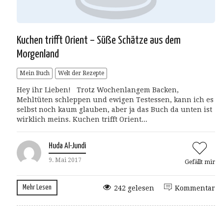
Kuchen trifft Orient – Süße Schätze aus dem
Morgenland
Mein Buch
Welt der Rezepte
Hey ihr Lieben! Trotz Wochenlangem Backen,
Mehltüten schleppen und ewigen Testessen, kann ich es
selbst noch kaum glauben, aber ja das Buch da unten ist
wirklich meins. Kuchen trifft Orient...
Huda Al-Jundi
9. Mai 2017
Gefällt mir
Mehr Lesen
242 gelesen
Kommentar