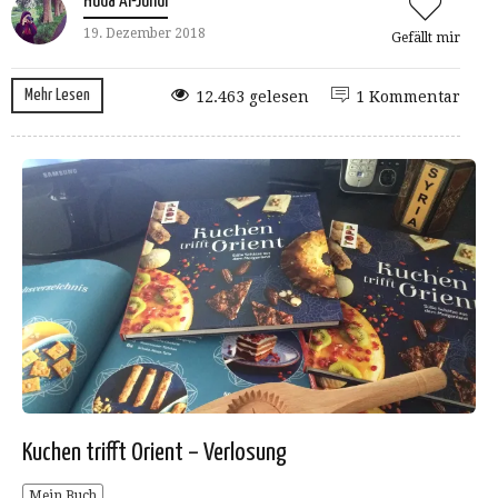
Huda Al-Jundi
19. Dezember 2018
Gefällt mir
Mehr Lesen
12.463 gelesen
1 Kommentar
Kuchen trifft Orient – Verlosung
Mein Buch