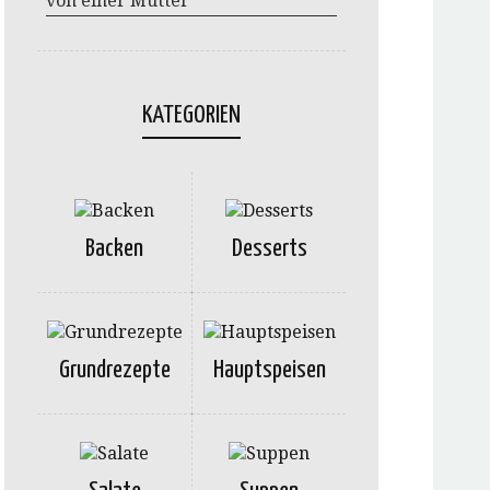
von einer Mutter
KATEGORIEN
Backen
Desserts
Grundrezepte
Hauptspeisen