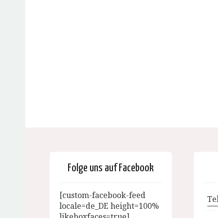
Folge uns auf Facebook
[custom-facebook-feed
Te
locale=de_DE height=100%
likeboxfaces=true]