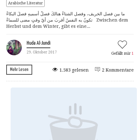
Arabische Literatur
ما بين فصل الخريف، وفصل الشتاءْ هنالكَ فصلٌ أسميهِ فصلَ البكاءْ
تكونُ به النفسُ أقربَ من أيّ وقتٍ مضى للسماءْ Zwischen dem
Herbst und dem Winter, gibt es eine...
Huda Al-Jundi
29. Oktober 2017
Gefällt mir
1
Mehr Lesen
1.583 gelesen
2 Kommentare