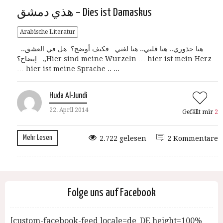
هذي دمشق – Dies ist Damaskus
Arabische Literatur
..هنا جذوري.. هنا قلبي.. هنا لغتي فكيف أوضح؟ هل في العشق
إيضاح؟ „Hier sind meine Wurzeln … hier ist mein Herz
… hier ist meine Sprache .. ...
Huda Al-Jundi
22. April 2014
Gefällt mir
2
Mehr Lesen
2.722 gelesen
2 Kommentare
Folge uns auf Facebook
[custom-facebook-feed locale=de_DE height=100%