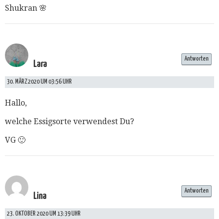
Shukran 🌸
Antworten
Lara
30. MÄRZ 2020 UM 03:56 UHR
Hallo,
welche Essigsorte verwendest Du?
VG 🙂
Antworten
Lina
23. OKTOBER 2020 UM 13:39 UHR