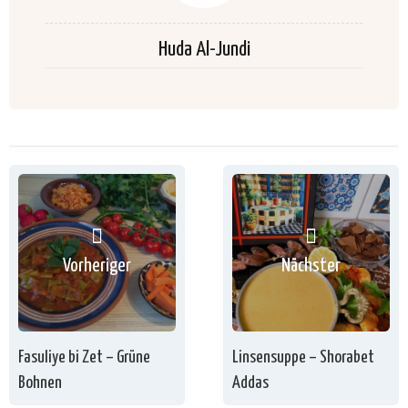
Huda Al-Jundi
Vorheriger
Nächster
Fasuliye bi Zet – Grüne
Linsensuppe – Shorabet
Bohnen
Addas