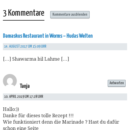
3 Kommentare
Kommentare ausblenden
Damaskus Restaurant in Worms – Hudas Welten
14. AUGUST 2017 UM 15:09 UHR
[…] Shawarma bil Lahme […]
Antworten
Tanja
10. APRIL 2019 UM 17:28 UHR
Hallo:))
Danke für dieses tolle Rezept !!!
Wie funktioniert denn die Marinade ? Hast du dafür
schon eine Seite